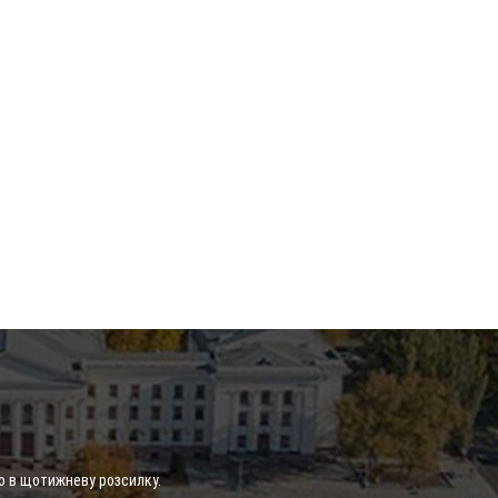
о в щотижневу розсилку.