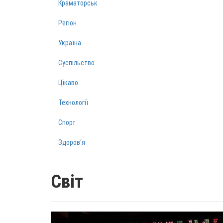
Краматорськ
Регіон
Україна
Суспільство
Цікаво
Технології
Спорт
Здоров‘я
Світ