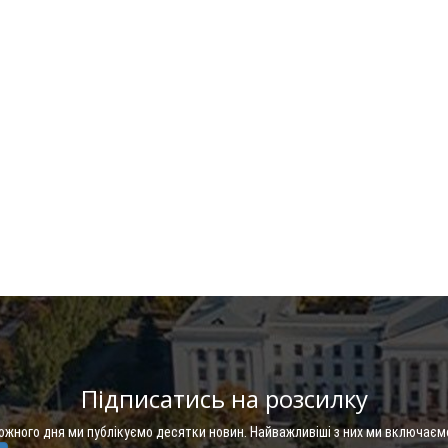
Підписатись на розсилку
Кожного дня ми публікуємо десятки новин. Найважливіші з них ми включаєм