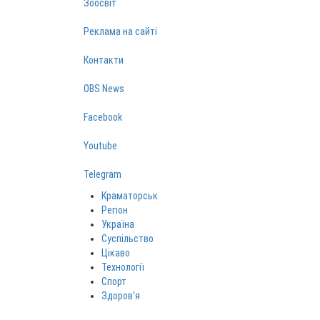
Зоосвіт
Реклама на сайті
Контакти
OBS News
Facebook
Youtube
Telegram
Краматорськ
Регіон
Україна
Суспільство
Цікаво
Технології
Спорт
Здоров‘я