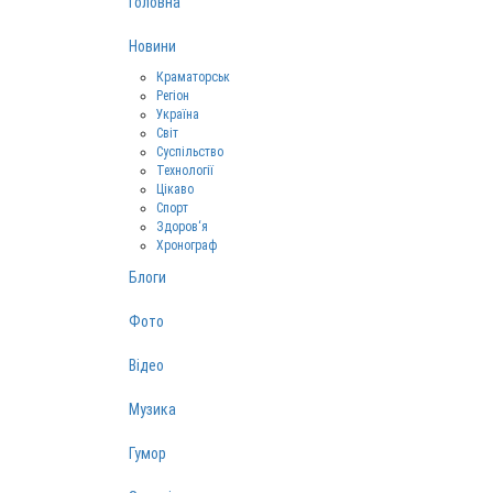
Головна
Новини
Краматорськ
Регіон
Україна
Світ
Суспільство
Технології
Цікаво
Спорт
Здоров‘я
Хронограф
Блоги
Фото
Відео
Музика
Гумор