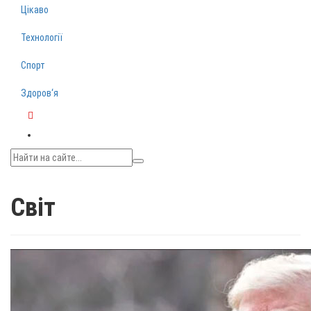
Цікаво
Технології
Спорт
Здоров‘я
Telegram
Світ