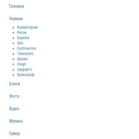
Головна
Новини
Краматорськ
Регіон
Україна
Світ
Суспільство
Технології
Цікаво
Спорт
Здоров‘я
Хронограф
Блоги
Фото
Відео
Музика
Гумор