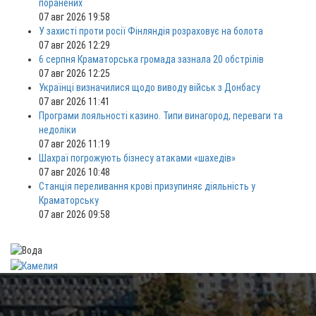
поранених
07 авг 2026 19:58
У захисті проти росії Фінляндія розраховує на болота
07 авг 2026 12:29
6 серпня Краматорська громада зазнала 20 обстрілів
07 авг 2026 12:25
Українці визначилися щодо виводу військ з Донбасу
07 авг 2026 11:41
Програми лояльності казино. Типи винагород, переваги та
недоліки
07 авг 2026 11:19
Шахраї погрожують бізнесу атаками «шахедів»
07 авг 2026 10:48
Станція переливання крові призупиняє діяльність у
Краматорську
07 авг 2026 09:58