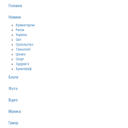
Головна
Новини
Краматорськ
Регіон
Україна
Світ
Суспільство
Технології
Цікаво
Спорт
Здоров‘я
Хронограф
Блоги
Фото
Відео
Музика
Гумор