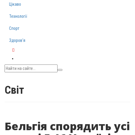
Цікаво
Технології
Спорт
Здоров‘я
Telegram
Світ
Бельгія спорядить усі