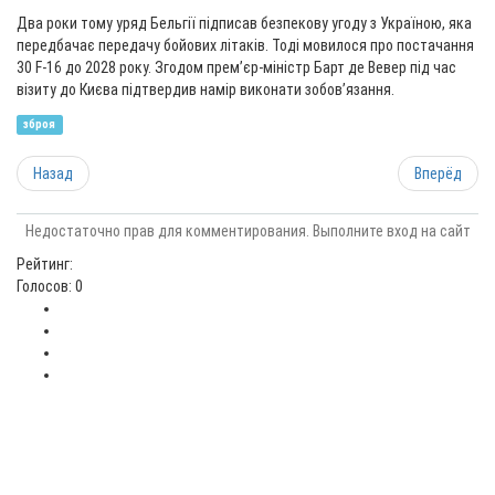
Два роки тому уряд Бельгії підписав безпекову угоду з Україною, яка
передбачає передачу бойових літаків. Тоді мовилося про постачання
30 F-16 до 2028 року. Згодом прем’єр-міністр Барт де Вевер під час
візиту до Києва підтвердив намір виконати зобов’язання.
зброя
Назад
Вперёд
Недостаточно прав для комментирования. Выполните вход на сайт
Рейтинг:
Голосов: 0