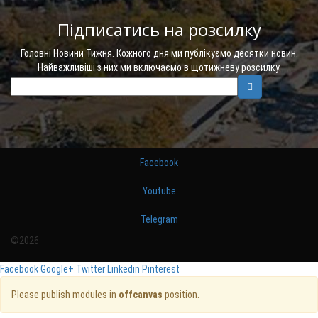
Підписатись на розсилку
Головні Новини Тижня. Кожного дня ми публікуємо десятки новин.
Найважливіші з них ми включаємо в щотижневу розсилку.
Facebook
Youtube
Telegram
©2026
Facebook
Google+
Twitter
Linkedin
Pinterest
Please publish modules in
offcanvas
position.