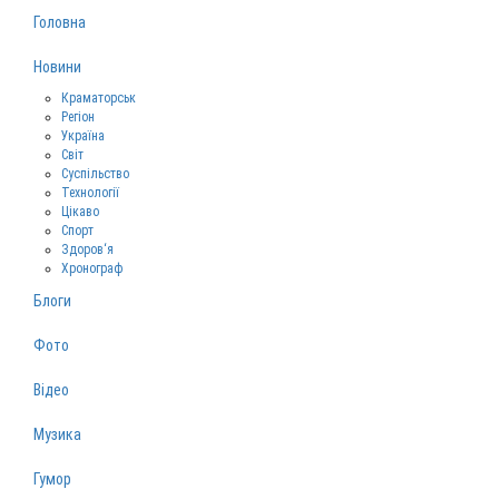
Головна
Новини
Краматорськ
Регіон
Україна
Світ
Суспільство
Технології
Цікаво
Спорт
Здоров‘я
Хронограф
Блоги
Фото
Відео
Музика
Гумор