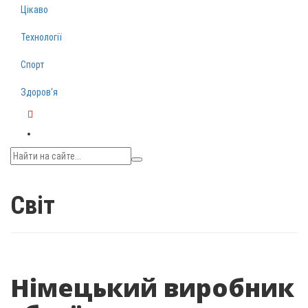
Цікаво
Технології
Спорт
Здоров‘я
Telegram
Світ
Німецький виробник