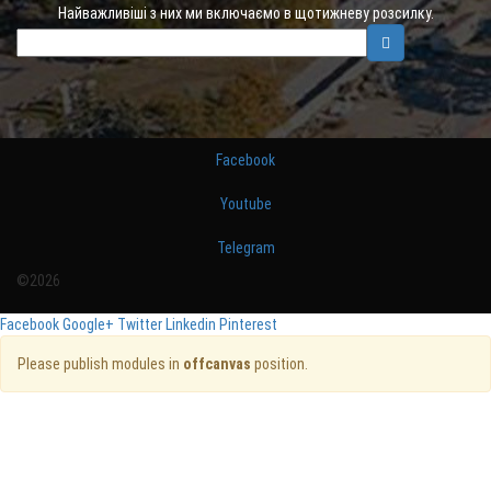
Найважливіші з них ми включаємо в щотижневу розсилку.
Facebook
Youtube
Telegram
©2026
Facebook
Google+
Twitter
Linkedin
Pinterest
Please publish modules in
offcanvas
position.