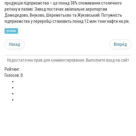
продукція підприємства – це понад 38% споживання столичного
регіону в паливі. Завод постачає авіапальне аеропортам
Домодедово, Внуково, Шереметьєво та Жуковський. Потужність
підприємства у переробці становить понад 12 млн тонн нафти на рік.
успіхи
Назад
Вперёд
Недостаточно прав для комментирования. Выполните вход на сайт
Рейтинг:
Голосов: 0