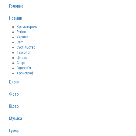
Головна
Новини
Краматорськ
Регіон
Україна
Світ
Суспільство
Технології
Цікаво
Спорт
Здоров‘я
Хронограф
Блоги
Фото
Відео
Музика
Гумор