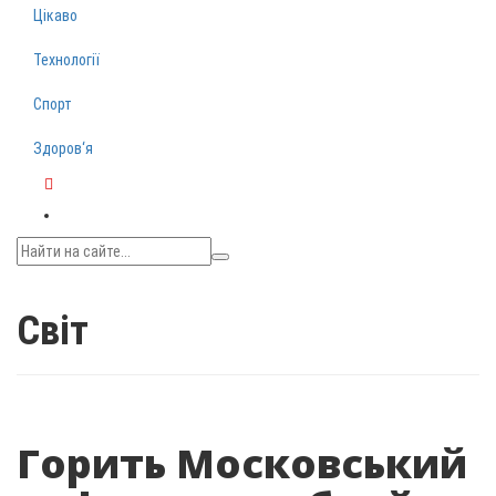
Цікаво
Технології
Спорт
Здоров‘я
Telegram
Світ
Горить Московський