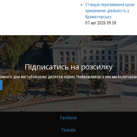
Станція переливання крові
призупиняє діяльність у
Краматорську
07 авг 2026 09:58
Підписатись на розсилку
Кожного дня ми публікуємо десятки новин. Найважливіші з них ми включаєм
Facebook
Youtube