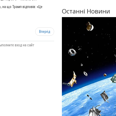
, на що Трамп відповів: «Це
Останні Новини
Вперёд
ыполните вход на сайт