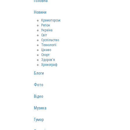
Головна
Новини
Краматорськ
Регіон
Україна
Світ
Суспільство
Технології
Цікаво
Спорт
Здоров‘я
Хронограф
Блоги
Фото
Відео
Музика
Гумор