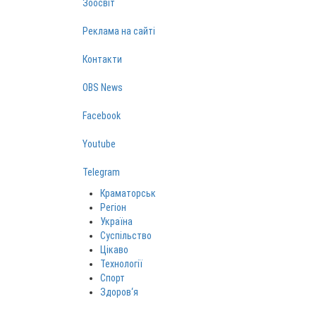
Зоосвіт
Реклама на сайті
Контакти
OBS News
Facebook
Youtube
Telegram
Краматорськ
Регіон
Україна
Суспільство
Цікаво
Технології
Спорт
Здоров‘я