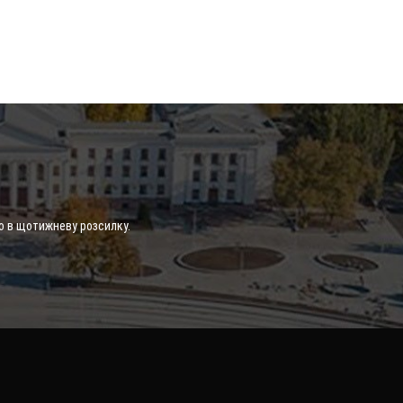
о в щотижневу розсилку.