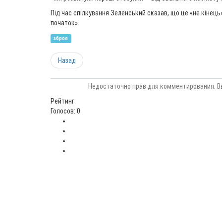
Під час спілкування Зеленський сказав, що це «не кінець»
початок».
зброя
Назад
Недостаточно прав для комментирования. В
Рейтинг:
Голосов: 0