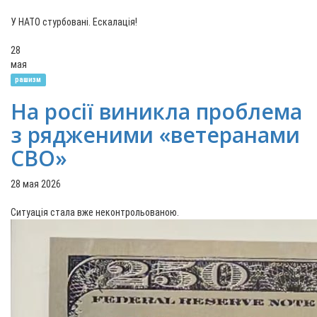
У НАТО стурбовані. Ескалація!
28
мая
рашизм
На росії виникла проблема
з рядженими «ветеранами
СВО»
28 мая 2026
Ситуація стала вже неконтрольованою.