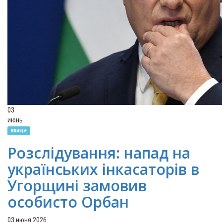
03
июнь
явище
Розслідування: напад на
українських інкасаторів в
Угорщині замовив
особисто Орбан
03 июня 2026