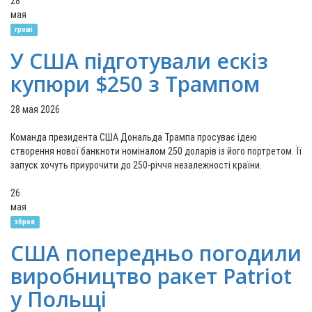
28
мая
гроші
У США підготували ескіз
купюри $250 з Трампом
28 мая 2026
Команда президента США Дональда Трампа просуває ідею
створення нової банкноти номіналом 250 доларів із його портретом. Її
запуск хочуть приурочити до 250-річчя незалежності країни.
26
мая
зброя
США попередньо погодили
виробництво ракет Patriot
у Польщі