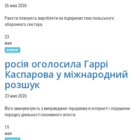
26 мая 2026
Ракети планують виробляти на підприємствах польського
оборонного сектора.
23
мая
рашизм
росія оголосила Гаррі
Каспарова у міжнародний
розшук
23 мая 2026
Його звинувачують у виправданні тероризму в інтернеті і порушенні
порядку діяльності іноземного агента.
19
мая