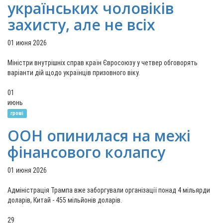
українських чоловіків
захисту, але не всіх
01 июня 2026
Міністри внутрішніх справ країн Євросоюзу у четвер обговорять
варіанти дій щодо українців призовного віку.
01
июнь
гроші
ООН опинилася на межі
фінансового колапсу
01 июня 2026
Адміністрація Трампа вже заборгували організації понад 4 мільярди
доларів, Китай - 455 мільйонів доларів.
29