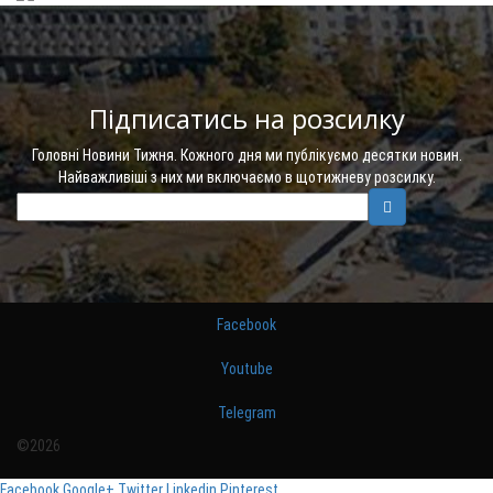
Підписатись на розсилку
Головні Новини Тижня. Кожного дня ми публікуємо десятки новин.
Найважливіші з них ми включаємо в щотижневу розсилку.
Facebook
Youtube
Telegram
©2026
Facebook
Google+
Twitter
Linkedin
Pinterest