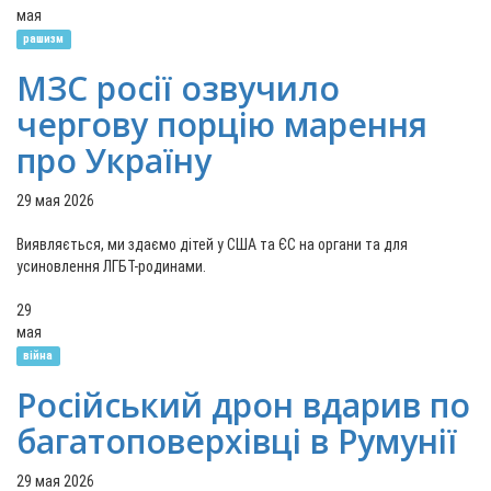
мая
рашизм
МЗС росії озвучило
чергову порцію марення
про Україну
29 мая 2026
Виявляється, ми здаємо дітей у США та ЄС на органи та для
усиновлення ЛГБТ-родинами.
29
мая
війна
Російський дрон вдарив по
багатоповерхівці в Румунії
29 мая 2026