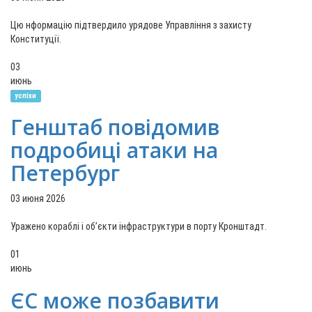
Цю нформацію підтвердило урядове Управління з захисту
Конституції.
03
июнь
успіхи
Генштаб повідомив
подробиці атаки на
Петербург
03 июня 2026
Уражено кораблі і об’єкти інфраструктури в порту Кронштадт.
01
июнь
ЄС може позбавити