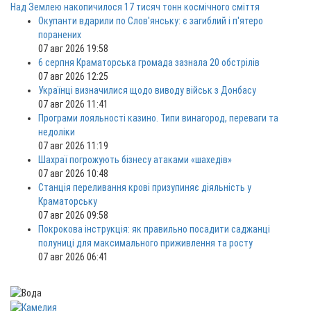
Над Землею накопичилося 17 тисяч тонн космічного сміття
Окупанти вдарили по Слов'янську: є загиблий і п'ятеро
поранених
07 авг 2026 19:58
6 серпня Краматорська громада зазнала 20 обстрілів
07 авг 2026 12:25
Українці визначилися щодо виводу військ з Донбасу
07 авг 2026 11:41
Програми лояльності казино. Типи винагород, переваги та
недоліки
07 авг 2026 11:19
Шахраї погрожують бізнесу атаками «шахедів»
07 авг 2026 10:48
Станція переливання крові призупиняє діяльність у
Краматорську
07 авг 2026 09:58
Покрокова інструкція: як правильно посадити саджанці
полуниці для максимального приживлення та росту
07 авг 2026 06:41