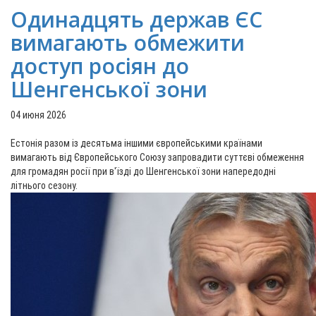
Одинадцять держав ЄС
вимагають обмежити
доступ росіян до
Шенгенської зони
04 июня 2026
Естонія разом із десятьма іншими європейськими країнами
вимагають від Європейського Союзу запровадити суттєві обмеження
для громадян росії при в'їзді до Шенгенської зони напередодні
літнього сезону.