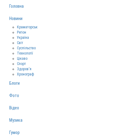
Головна
Новини
Краматорськ
Регіон
Україна
Світ
Суспільство
Технології
Цікаво
Спорт
Здоров‘я
Хронограф
Блоги
Фото
Відео
Музика
Гумор