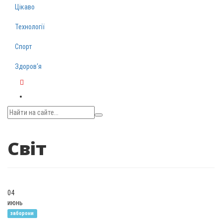
Цікаво
Технології
Спорт
Здоров‘я
Telegram
Світ
04
июнь
заборони