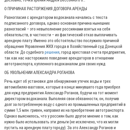
дословно, точка зрения Андрея Бессонного о…
О ПРИЧИНАХ РАСТОРЖЕНИЯ ДОГОВОРА АРЕНДЫ
Разногласия с арендатором водоканала начались с текста
подписанного договора, однако основная причина нынешних
разногласий – это невыполнение россиянами взятых на себя
обязательств, в частности – их фактический отказ выплачивать
арендную плату. Именно это обстоятельство послужило причиной
обращения Управления ЖКХ города в Хозяйственный суд Донецкой
области. До судебного
решения
, город арестовал счета предприятия,
так как нас насторожило поведение арендаторов в отношении
автотранспорта, купленного водоканалом для своих нужд.
ОБ УВОЛЬНЕНИИ АЛЕКСАНДРА РОГАНОВА
Речь идет об установке для обнаружения утечек воды и трех
автомобилях-вахтовок, которые в конце минувшего года приобрел
для нужд предприятия Александр Роганов, будучи на тот момент
директором водоканала. Выполняя свои обязанности, он, получив
долг за потребленную воду с одного из промышленных предприятий в
сумме 1,5 млн. гривен, направил их на приобретение автотранспорта.
Однако выяснилось, что у россиян было другое мнение о том, как
нужно было использовать эти деньги (не исключено, что их могли
пустить на арендную плату городу). За это Александр Роганов и