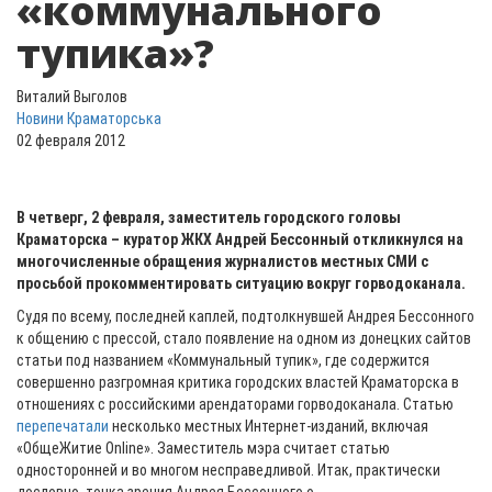
«коммунального
тупика»?
Виталий Выголов
Новини Краматорська
02 февраля 2012
В четверг, 2 февраля, заместитель городского головы
Краматорска – куратор ЖКХ Андрей Бессонный откликнулся на
многочисленные обращения журналистов местных СМИ с
просьбой прокомментировать ситуацию вокруг горводоканала.
Судя по всему, последней каплей, подтолкнувшей Андрея Бессонного
к общению с прессой, стало появление на одном из донецких сайтов
статьи под названием «Коммунальный тупик», где содержится
совершенно разгромная критика городских властей Краматорска в
отношениях с российскими арендаторами горводоканала. Статью
перепечатали
несколько местных Интернет-изданий, включая
«ОбщеЖитие Online». Заместитель мэра считает статью
односторонней и во многом несправедливой. Итак, практически