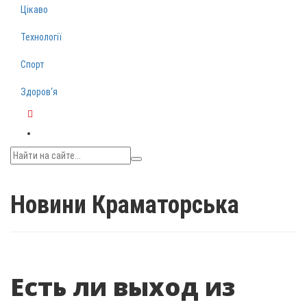
Цікаво
Технології
Спорт
Здоров‘я
Telegram
Новини Краматорська
Есть ли выход из