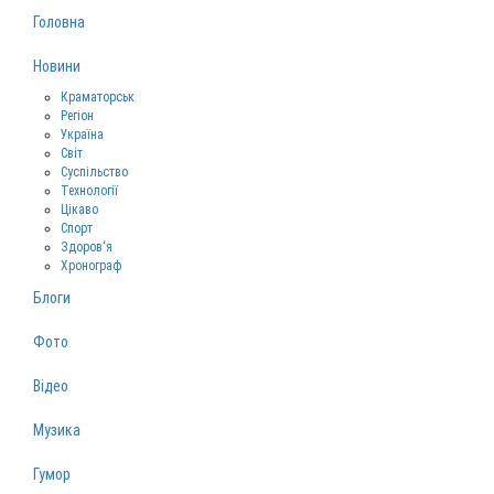
Головна
Новини
Краматорськ
Регіон
Україна
Світ
Суспільство
Технології
Цікаво
Спорт
Здоров‘я
Хронограф
Блоги
Фото
Відео
Музика
Гумор