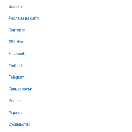
Зоосвіт
Реклама на сайті
Контакти
OBS News
Facebook
Youtube
Telegram
Краматорськ
Регіон
Україна
Суспільство