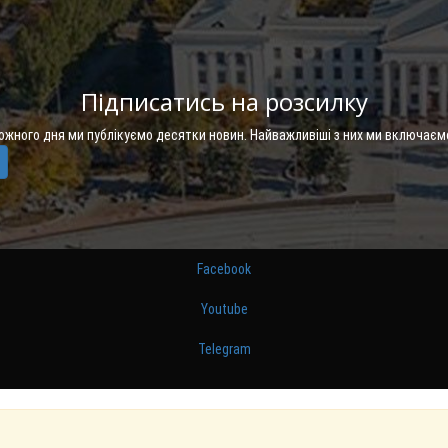
Підписатись на розсилку
Кожного дня ми публікуємо десятки новин. Найважливіші з них ми включаєм
Facebook
Youtube
Telegram