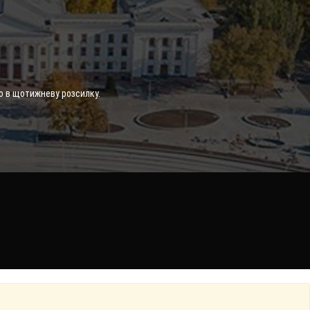
о в щотижневу розсилку.