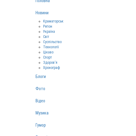
Головна
Новини
Краматорськ
Регіон
Україна
Світ
Суспільство
Технології
Цікаво
Спорт
Здоров‘я
Хронограф
Блоги
Фото
Відео
Музика
Гумор