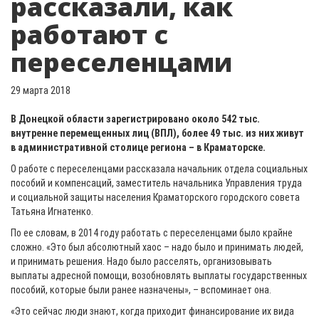
рассказали, как
работают с
переселенцами
29 марта 2018
В Донецкой области зарегистрировано около 542 тыс.
внутренне перемещенных лиц (ВПЛ), более 49 тыс. из них живут
в административной столице региона – в Краматорске.
О работе с переселенцами рассказала начальник отдела социальных
пособий и компенсаций, заместитель начальника Управления труда
и социальной защиты населения Краматорского городского совета
Татьяна Игнатенко.
По ее словам, в 2014 году работать с переселенцами было крайне
сложно. «Это был абсолютный хаос – надо было и принимать людей,
и принимать решения. Надо было расселять, организовывать
выплаты адресной помощи, возобновлять выплаты государственных
пособий, которые были ранее назначены», – вспоминает она.
«Это сейчас люди знают, когда приходит финансирование их вида