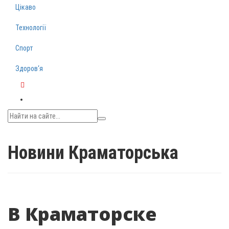
Цікаво
Технології
Спорт
Здоров‘я
Telegram
Новини Краматорська
В Краматорске