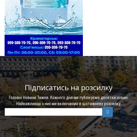
Підписатись на розсилку
Головні Новини Тижня. Кожного дня ми публікуємо десятки новин.
Найважливіші з них ми включаємо в щотижневу розсилку.