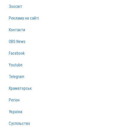
Зоосвіт
Реклама на сайті
Контакти
OBS News
Facebook
Youtube
Telegram
Краматорськ
Регіон
Україна
Суспільство