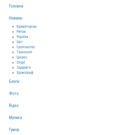
Головна
Новини
Краматорськ
Регіон
Україна
Світ
Суспільство
Технології
Цікаво
Спорт
Здоров‘я
Хронограф
Блоги
Фото
Відео
Музика
Гумор