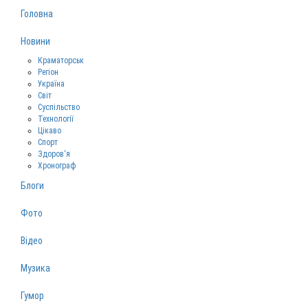
Головна
Новини
Краматорськ
Регіон
Україна
Світ
Суспільство
Технології
Цікаво
Спорт
Здоров‘я
Хронограф
Блоги
Фото
Відео
Музика
Гумор