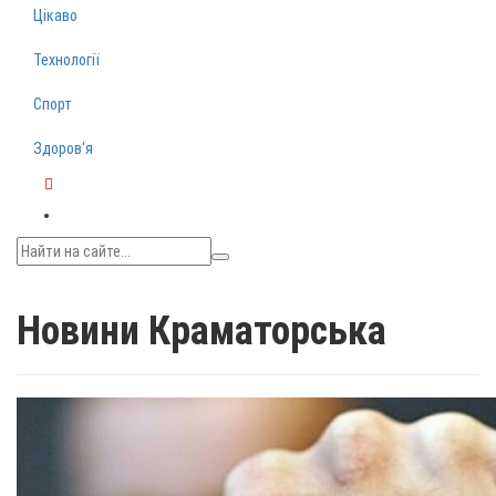
Цікаво
Технології
Спорт
Здоров‘я
Telegram
Новини Краматорська