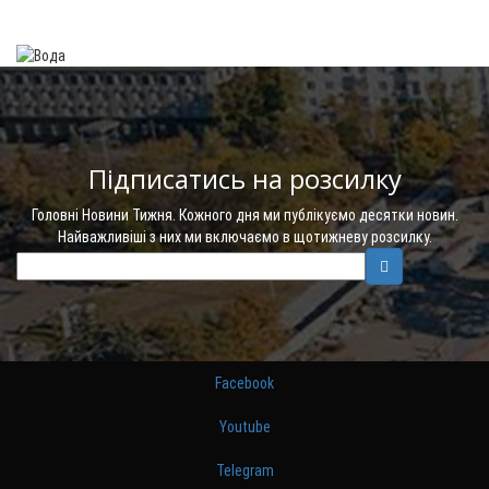
Підписатись на розсилку
Головні Новини Тижня. Кожного дня ми публікуємо десятки новин.
Найважливіші з них ми включаємо в щотижневу розсилку.
Facebook
Youtube
Telegram