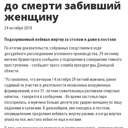
до смерти забивший
женщину
24 октября 2018
Подозреваемый избивал жертву за столом и даже в постели
.
По итогам доказательств, собранных следствием в ходе
досудебного расследования уголовного производства, 29-летнему
жителю Краматорска сообщено о подозрении в совершении тяжкого
преступления, - сообщает пресс-служба прокуратуры Донецкой
области.
"Установлено, что вечером 14 октября 29-летний мужчина, ранее
судимый за участие в деятельности незаконных вооруженных
формирований, и его 31- летняя сожительница распивали спиртные
напитки, - говорится в сообщении. - Во время застолья пара
поссорилась, и мужчина больше десяти раз ударил женщину по лицу
ладонями и кулаками. В дальнейшем, уже находясь в постели,
злоумышленник продолжил избивать жертву руками, а когда жертва
упала на пол, жестоко избил ее еще и ногами.