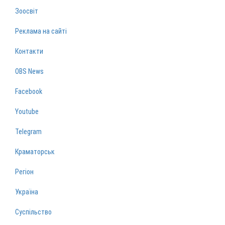
Зоосвіт
Реклама на сайті
Контакти
OBS News
Facebook
Youtube
Telegram
Краматорськ
Регіон
Україна
Суспільство