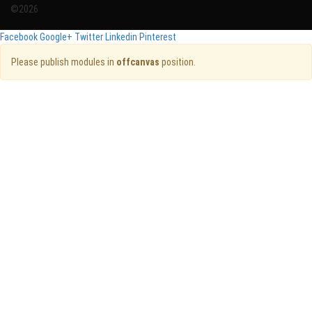
©2026
Facebook
Google+
Twitter
Linkedin
Pinterest
Please publish modules in
offcanvas
position.