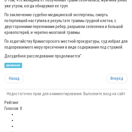
О том, что женщина от полученных травм скончалась, мужчина узнал
уже утром, когда обнаружил ее труп.
По заключению судебно-медицинской экспертизы, смерть
потерпевшей наступила в результате травмы грудной клетки, с
двусторонними переломами ребер, разрывом селезенки и большой
кровопотерей, и черепно-мозговой травмы.
По ходатайству Краматорского местной прокуратуры, суд избрал для
подозреваемого меру пресечения в виде содержания под стражей.
Досудебное расследование продолжается".
криминал
Назад
Вперёд
Недостаточно прав для комментирования. Выполните вход на сайт
Рейтинг:
Голосов: 0