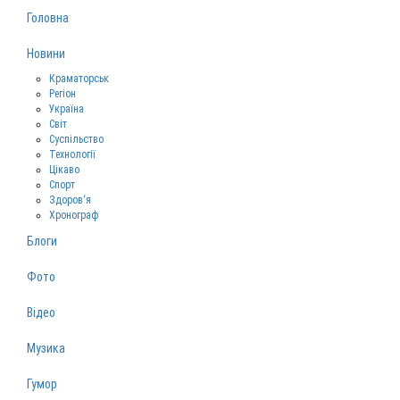
Головна
Новини
Краматорськ
Регіон
Україна
Світ
Суспільство
Технології
Цікаво
Спорт
Здоров‘я
Хронограф
Блоги
Фото
Відео
Музика
Гумор