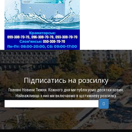
Підписатись на розсилку
Головні Новини Тижня. Кожного дня ми публікуємо десятки новин.
Найважливіші з них ми включаємо в щотижневу розсилку.