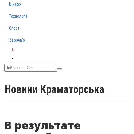
Цікаво
Технології
Спорт
Здоров‘я
Telegram
Новини Краматорська
В результате