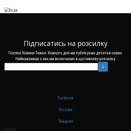
Підписатись на розсилку
Головні Новини Тижня. Кожного дня ми публікуємо десятки новин.
Найважливіші з них ми включаємо в щотижневу розсилку.
Facebook
Youtube
Telegram
©2026