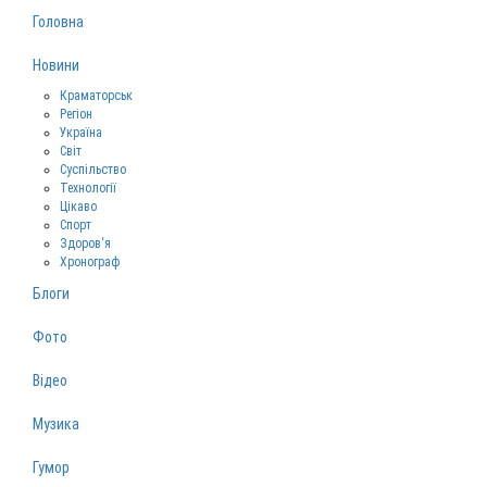
Головна
Новини
Краматорськ
Регіон
Україна
Світ
Суспільство
Технології
Цікаво
Спорт
Здоров‘я
Хронограф
Блоги
Фото
Відео
Музика
Гумор