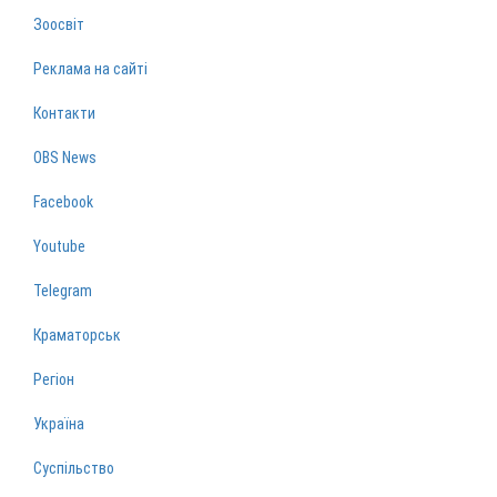
Зоосвіт
Реклама на сайті
Контакти
OBS News
Facebook
Youtube
Telegram
Краматорськ
Регіон
Україна
Суспільство