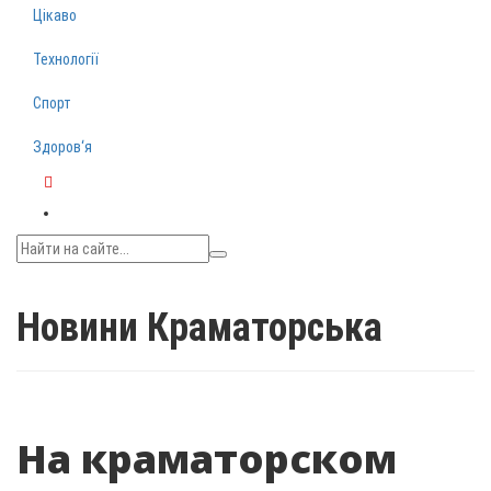
Цікаво
Технології
Спорт
Здоров‘я
Telegram
Новини Краматорська
На краматорском