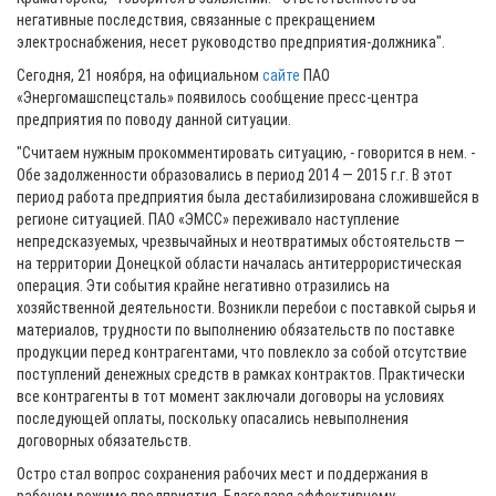
негативные последствия, связанные с прекращением
электроснабжения, несет руководство предприятия-должника".
Сегодня, 21 ноября, на официальном
сайте
ПАО
«Энергомашспецсталь» появилось сообщение пресс-центра
предприятия по поводу данной ситуации.
"Считаем нужным прокомментировать ситуацию, - говорится в нем. -
Обе задолженности образовались в период 2014 — 2015 г.г. В этот
период работа предприятия была дестабилизирована сложившейся в
регионе ситуацией. ПАО «ЭМСС» переживало наступление
непредсказуемых, чрезвычайных и неотвратимых обстоятельств —
на территории Донецкой области началась антитеррористическая
операция. Эти события крайне негативно отразились на
хозяйственной деятельности. Возникли перебои с поставкой сырья и
материалов, трудности по выполнению обязательств по поставке
продукции перед контрагентами, что повлекло за собой отсутствие
поступлений денежных средств в рамках контрактов. Практически
все контрагенты в тот момент заключали договоры на условиях
последующей оплаты, поскольку опасались невыполнения
договорных обязательств.
Остро стал вопрос сохранения рабочих мест и поддержания в