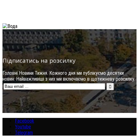
Підписатись на розсилку
Головні Новини Тижня. Кожного дня ми публікуємо десятки
новин. Найважливіші з них ми включаємо в щотижневу розсилку.
Facebook
Youtube
Telegram