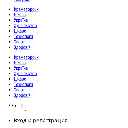
Краматорськ
Регіон
Україна
Суспільство
Цікаво
Технології
Спорт
Здоров‘я
Краматорськ
Регіон
Україна
Суспільство
Цікаво
Технології
Спорт
Здоров‘я
Telegram
Вход и регистрация