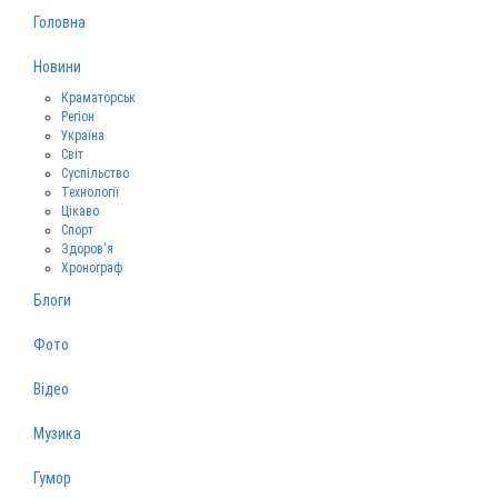
Головна
Новини
Краматорськ
Регіон
Україна
Світ
Суспільство
Технології
Цікаво
Спорт
Здоров‘я
Хронограф
Блоги
Фото
Відео
Музика
Гумор