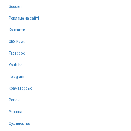
Зоосвіт
Реклама на сайті
Контакти
OBS News
Facebook
Youtube
Telegram
Краматорськ
Регіон
Україна
Суспільство