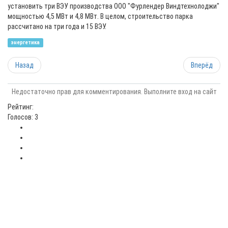
установить три ВЭУ производства ООО "Фурлендер Виндтехнолоджи"
мощностью 4,5 МВт и 4,8 МВт. В целом, строительство парка
рассчитано на три года и 15 ВЭУ.
энергетика
Назад
Вперёд
Недостаточно прав для комментирования. Выполните вход на сайт
Рейтинг:
Голосов: 3