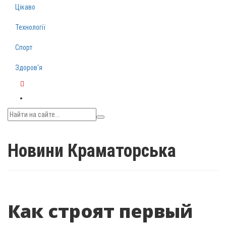
Цікаво
Технології
Спорт
Здоров‘я
Telegram
Новини Краматорська
Как строят первый