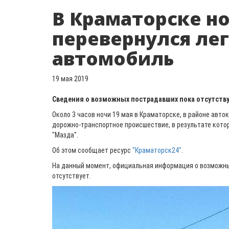
В Краматорске н
перевернулся ле
автомобиль
19 мая 2019
Сведения о возможных пострадавших пока отсутств
Около 3 часов ночи 19 мая в Краматорске, в районе авт
дорожно-транспортное происшествие, в результате кото
"Мазда".
Об этом сообщает ресурс
"Краматорск24"
.
На данный момент, официальная информация о возможны
отсутствует.