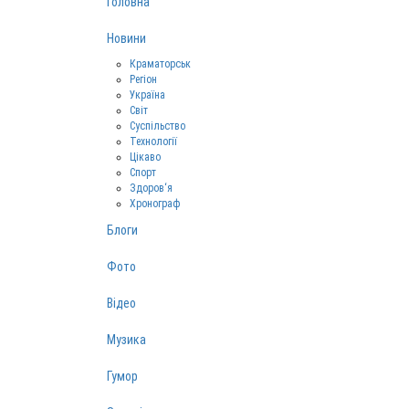
Головна
Новини
Краматорськ
Регіон
Україна
Світ
Суспільство
Технології
Цікаво
Спорт
Здоров‘я
Хронограф
Блоги
Фото
Відео
Музика
Гумор