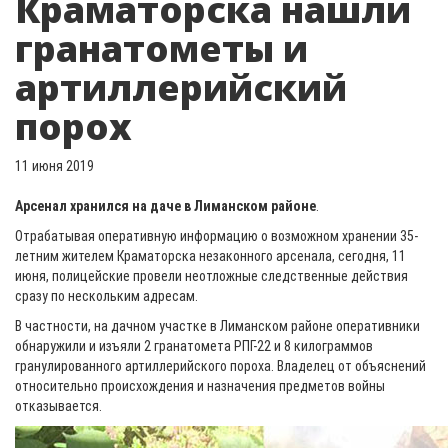
Краматорска нашли
гранатометы и
артиллерийский
порох
11 июня 2019
Арсенал хранился на даче в Лиманском районе
.
Отрабатывая оперативную информацию о возможном хранении 35-
летним жителем Краматорска незаконного арсенала, сегодня, 11
июня, полицейские провели неотложные следственные действия
сразу по нескольким адресам.
В частности, на дачном участке в Лиманском районе оперативники
обнаружили и изъяли 2 гранатомета РПГ-22 и 8 килограммов
гранулированного артиллерийского пороха. Владелец от объяснений
относительно происхождения и назначения предметов войны
отказывается.