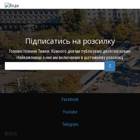
Підписатись на розсилку
Головні Новини Тижня. Кожного дня ми публікуємо десятки новин.
Найважливіші з них ми включаємо в щотижневу розсилку.
Facebook
Youtube
Telegram
©2026