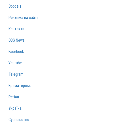
Зоосвіт
Реклама на сайті
Контакти
OBS News
Facebook
Youtube
Telegram
Краматорськ
Регіон
Україна
Суспільство