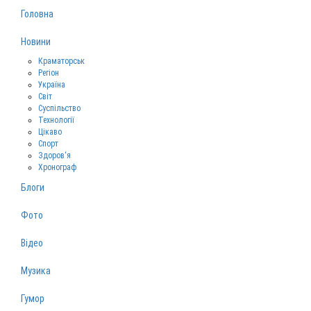
Головна
Новини
Краматорськ
Регіон
Україна
Світ
Суспільство
Технології
Цікаво
Спорт
Здоров‘я
Хронограф
Блоги
Фото
Відео
Музика
Гумор