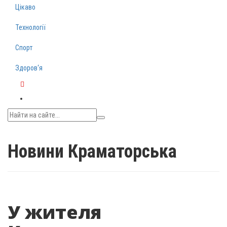
Цікаво
Технології
Спорт
Здоров‘я
Telegram
Новини Краматорська
У жителя