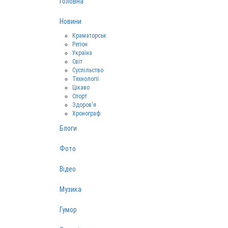
Головна
Новини
Краматорськ
Регіон
Україна
Світ
Суспільство
Технології
Цікаво
Спорт
Здоров‘я
Хронограф
Блоги
Фото
Відео
Музика
Гумор