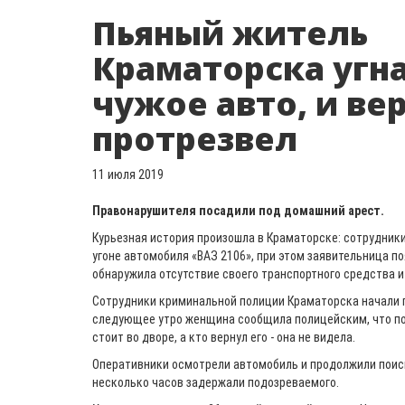
Пьяный житель
Краматорска угна
чужое авто, и ве
протрезвел
11 июля 2019
Правонарушителя посадили под домашний арест.
Курьезная история произошла в Краматорске: сотрудник
угоне автомобиля «ВАЗ 2106», при этом заявительница по
обнаружила отсутствие своего транспортного средства и
Сотрудники криминальной полиции Краматорска начали 
следующее утро женщина сообщила полицейским, что пох
стоит во дворе, а кто вернул его - она не видела.
Оперативники осмотрели автомобиль и продолжили поис
несколько часов задержали подозреваемого.