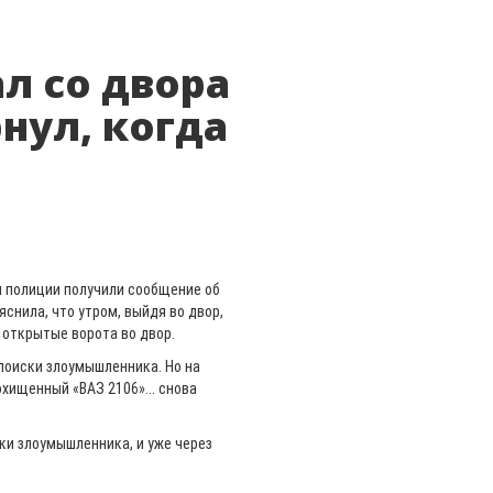
л со двора
рнул, когда
и полиции получили сообщение об
яснила, что утром, выйдя во двор,
 открытые ворота во двор.
поиски злоумышленника. Но на
ищенный «ВАЗ 2106»... снова
ки злоумышленника, и уже через