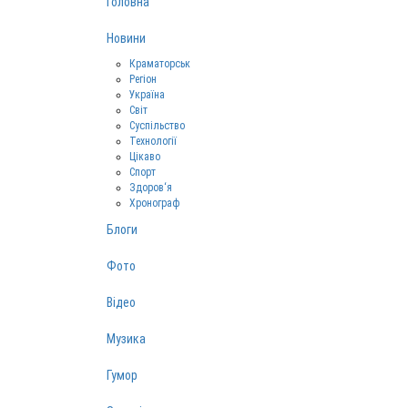
Головна
Новини
Краматорськ
Регіон
Україна
Світ
Суспільство
Технології
Цікаво
Спорт
Здоров‘я
Хронограф
Блоги
Фото
Відео
Музика
Гумор