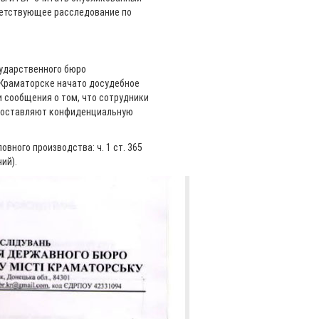
ветствующее расследование по
сударственного бюро
в Краматорске начато досудебное
и сообщения о том, что сотрудники
едоставляют конфиденциальную
вного производства: ч. 1 ст. 365
ий).