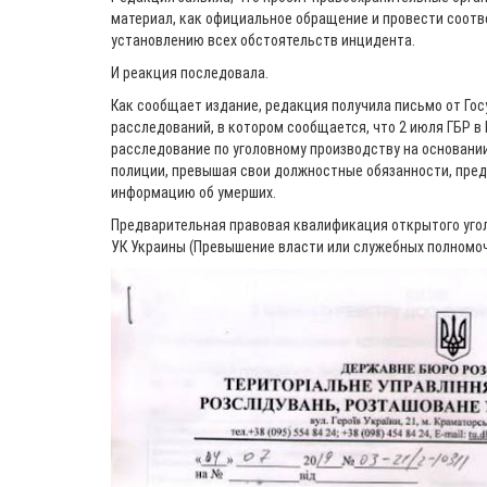
материал, как официальное обращение и провести соот
установлению всех обстоятельств инцидента.
И реакция последовала.
Как сообщает издание, редакция получила письмо от Го
расследований, в котором сообщается, что 2 июля ГБР 
расследование по уголовному производству на основани
полиции, превышая свои должностные обязанности, пр
информацию об умерших.
Предварительная правовая квалификация открытого уголо
УК Украины (Превышение власти или служебных полномоч