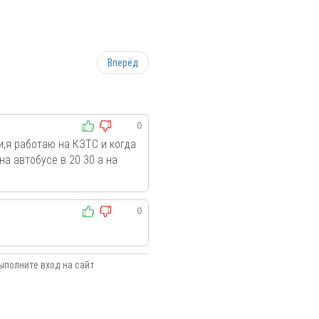
Вперёд
0
,я работаю на КЗТС и когда
а автобусе в 20 30 а на
0
ыполните вход на сайт