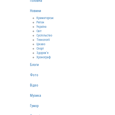
Головна
Новини
Краматорськ
Регіон
Україна
Світ
Суспільство
Технології
Цікаво
Спорт
Здоров‘я
Хронограф
Блоги
Фото
Відео
Музика
Гумор