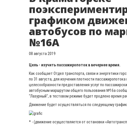
поэкспериментир
графиком движе
автобусов по ма
№16А
08 августа 2019
Цель - изучить пассажиропоток в вечернее время.
Как сообщает Отдел транспорта, связи и энергетики горс
по 31 августа, для изучения плотности пассажиропотока
целесообразности предоставления услуг по пассажирски
автобусным маршрутом общего пользования №16а сообщ
"Лазурный", в тестовом режиме будет продлено время р
Движение будет осуществляться по следующему график
* - (движение осуществляется от остановки «Автотрансп