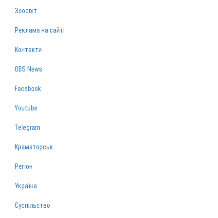
Зоосвіт
Реклама на сайті
Контакти
OBS News
Facebook
Youtube
Telegram
Краматорськ
Регіон
Україна
Суспільство