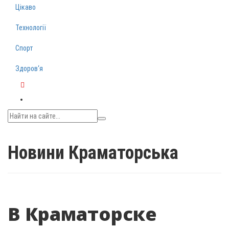
Цікаво
Технології
Спорт
Здоров‘я
Telegram
Новини Краматорська
В Краматорске