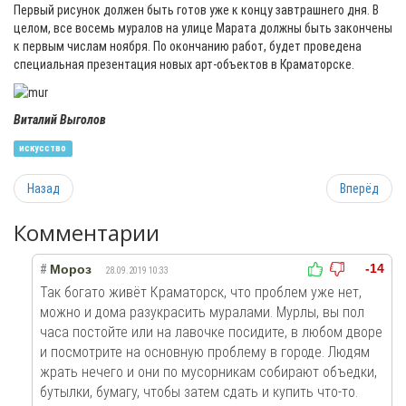
Первый рисунок должен быть готов уже к концу завтрашнего дня. В
целом, все восемь муралов на улице Марата должны быть закончены
к первым числам ноября. По окончанию работ, будет проведена
специальная презентация новых арт-объектов в Краматорске.
Виталий Выголов
искусство
Назад
Вперёд
Комментарии
-14
#
Мороз
28.09.2019 10:33
Так богато живёт Краматорск, что проблем уже нет,
можно и дома разукрасить муралами. Мурлы, вы пол
часа постойте или на лавочке посидите, в любом дворе
и посмотрите на основную проблему в городе. Людям
жрать нечего и они по мусорникам собирают объедки,
бутылки, бумагу, чтобы затем сдать и купить что-то.