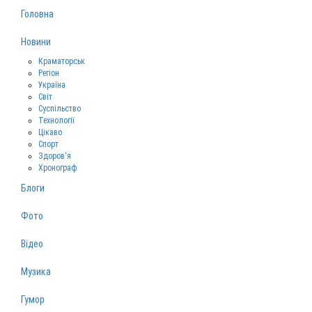
Головна
Новини
Краматорськ
Регіон
Україна
Світ
Суспільство
Технології
Цікаво
Спорт
Здоров‘я
Хронограф
Блоги
Фото
Відео
Музика
Гумор