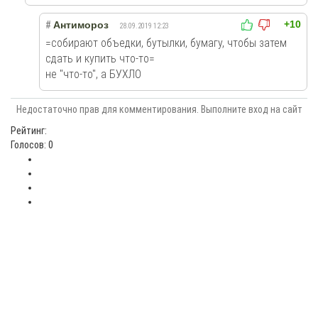
+10
#
Антимороз
28.09.2019 12:23
=собирают объедки, бутылки, бумагу, чтобы затем
сдать и купить что-то=
не "что-то", а БУХЛО
Недостаточно прав для комментирования. Выполните вход на сайт
Рейтинг:
Голосов: 0