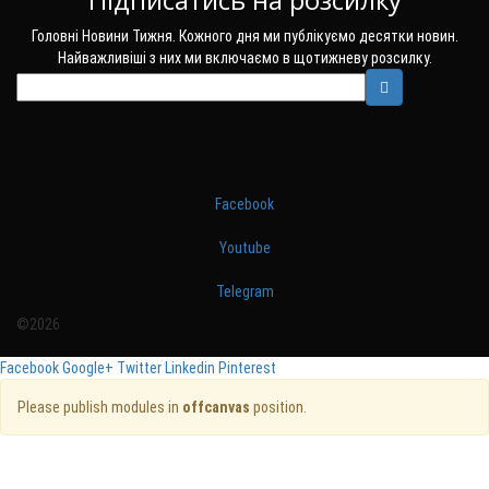
Головні Новини Тижня. Кожного дня ми публікуємо десятки новин.
Найважливіші з них ми включаємо в щотижневу розсилку.
Facebook
Youtube
Telegram
©2026
Facebook
Google+
Twitter
Linkedin
Pinterest
Please publish modules in
offcanvas
position.