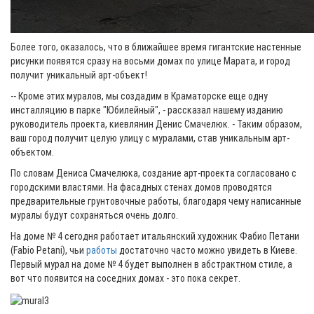
Более того, оказалось, что в ближайшее время гигантские настенные
рисунки появятся сразу на восьми домах по улице Марата, и город
получит уникальный арт-объект!
-- Кроме этих муралов, мы создадим в Краматорске еще одну
инсталляцию в парке "Юбилейный", - рассказал нашему изданию
руководитель проекта, киевлянин Денис Смачелюк. - Таким образом,
ваш город получит целую улицу с муралами, став уникальным арт-
объектом.
По словам Дениса Смачелюка, создание арт-проекта согласовано с
городскими властями. На фасадных стенах домов проводятся
предварительные грунтовочные работы, благодаря чему написанные
муралы будут сохраняться очень долго.
На доме № 4 сегодня работает итальянский художник Фабио Петани
(Fabio Petani), чьи
работы
достаточно часто можно увидеть в Киеве.
Первый мурал на доме № 4 будет выполнен в абстрактном стиле, а
вот что появится на соседних домах - это пока секрет.