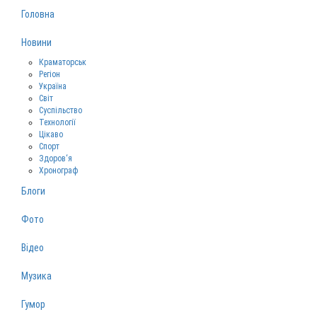
Головна
Новини
Краматорськ
Регіон
Україна
Світ
Суспільство
Технології
Цікаво
Спорт
Здоров‘я
Хронограф
Блоги
Фото
Відео
Музика
Гумор