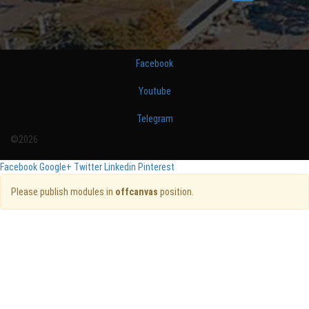
Facebook
Youtube
Telegram
©2026
Facebook
Google+
Twitter
Linkedin
Pinterest
Please publish modules in
offcanvas
position.