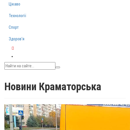
Цікаво
Технології
Спорт
Здоров‘я
Telegram
Новини Краматорська