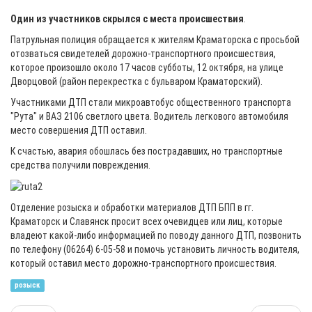
Один из участников скрылся с места происшествия
.
Патрульная полиция обращается к жителям Краматорска с просьбой
отозваться свидетелей дорожно-транспортного происшествия,
которое произошло около 17 часов субботы, 12 октября, на улице
Дворцовой (район перекрестка с бульваром Краматорский).
Участниками ДТП стали микроавтобус общественного транспорта
"Рута" и ВАЗ 2106 светлого цвета. Водитель легкового автомобиля
место совершения ДТП оставил.
К счастью, авария обошлась без пострадавших, но транспортные
средства получили повреждения.
Отделение розыска и обработки материалов ДТП БПП в гг.
Краматорск и Славянск просит всех очевидцев или лиц, которые
владеют какой-либо информацией по поводу данного ДТП, позвонить
по телефону (06264) 6-05-58 и помочь установить личность водителя,
который оставил место дорожно-транспортного происшествия.
розыск