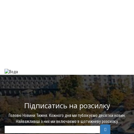
Підписатись на розсилку
Головні Новини Тижня. Кожного дня ми публікуємо десятки новин.
Найважливіші з них ми включаємо в щотижневу розсилку.