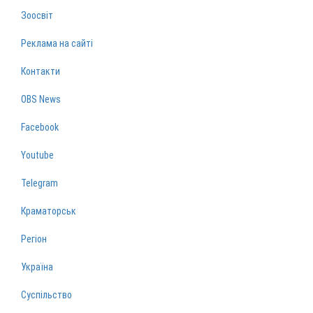
Зоосвіт
Реклама на сайті
Контакти
OBS News
Facebook
Youtube
Telegram
Краматорськ
Регіон
Україна
Суспільство