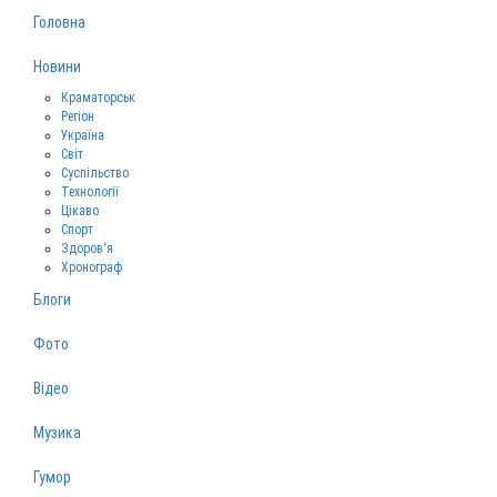
Головна
Новини
Краматорськ
Регіон
Україна
Світ
Суспільство
Технології
Цікаво
Спорт
Здоров‘я
Хронограф
Блоги
Фото
Відео
Музика
Гумор