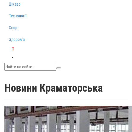
Цікаво
Технології
Спорт
Здоров‘я
Telegram
Новини Краматорська