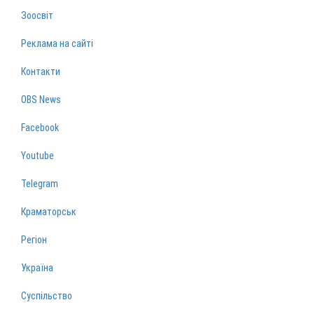
Зоосвіт
Реклама на сайті
Контакти
OBS News
Facebook
Youtube
Telegram
Краматорськ
Регіон
Україна
Суспільство