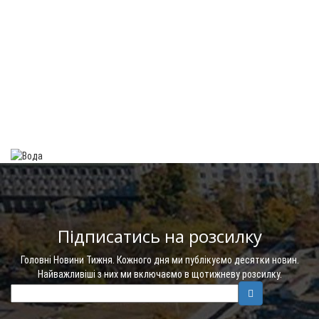
Підписатись на розсилку
Головні Новини Тижня. Кожного дня ми публікуємо десятки новин.
Найважливіші з них ми включаємо в щотижневу розсилку.