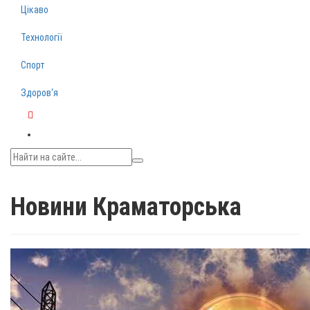
Цікаво
Технології
Спорт
Здоров‘я
Telegram
Новини Краматорська