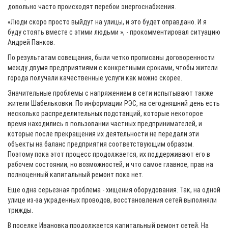
довольно часто происходят перебои энергоснабжения.
«Люди скоро просто выйдут на улицы, и это будет оправдано. И я
буду стоять вместе с этими людьми », - прокомментировал ситуацию
Андрей Панков.
По результатам совещания, были четко прописаны договоренности
между двумя предприятиями с конкретными сроками, чтобы жители
города получали качественные услуги как можно скорее.
Значительные проблемы с напряжением в сети испытывают также
жители Шабельковки. По информации РЭС, на сегодняшний день есть
несколько распределительных подстанций, которые некоторое
время находились в пользовании частных предпринимателей, и
которые после прекращения их деятельности не передали эти
объекты на баланс предприятия соответствующим образом.
Поэтому пока этот процесс продолжается, их поддерживают его в
рабочем состоянии, но возможностей, и что самое главное, прав на
полноценный капитальный ремонт пока нет.
Еще одна серьезная проблема - хищения оборудования. Так, на одной
улице из-за украденных проводов, восстановления сетей выполняли
трижды.
В поселке Ивановка продолжается капитальный ремонт сетей. На