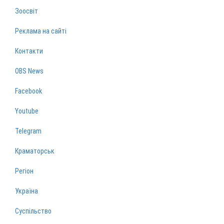
Зоосвіт
Реклама на сайті
Контакти
OBS News
Facebook
Youtube
Telegram
Краматорськ
Регіон
Україна
Суспільство