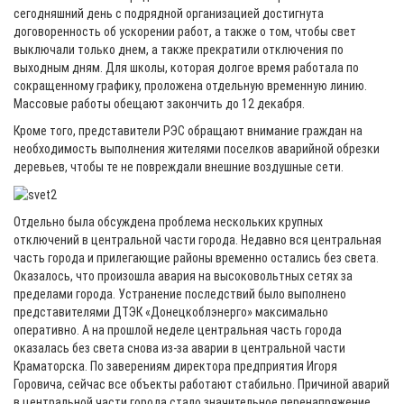
сегодняшний день с подрядной организацией достигнута
договоренность об ускорении работ, а также о том, чтобы свет
выключали только днем, а также прекратили отключения по
выходным дням. Для школы, которая долгое время работала по
сокращенному графику, проложена отдельную временную линию.
Массовые работы обещают закончить до 12 декабря.
Кроме того, представители РЭС обращают внимание граждан на
необходимость выполнения жителями поселков аварийной обрезки
деревьев, чтобы те не повреждали внешние воздушные сети.
Отдельно была обсуждена проблема нескольких крупных
отключений в центральной части города. Недавно вся центральная
часть города и прилегающие районы временно остались без света.
Оказалось, что произошла авария на высоковольтных сетях за
пределами города. Устранение последствий было выполнено
представителями ДТЭК «Донецкоблэнерго» максимально
оперативно. А на прошлой неделе центральная часть города
оказалась без света снова из-за аварии в центральной части
Краматорска. По заверениям директора предприятия Игоря
Горовича, сейчас все объекты работают стабильно. Причиной аварий
в центральной части города стало значительное перенапряжение