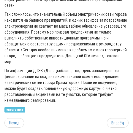
сетей.
Так сложилось, что значительный объем электрических сети города
находится на балансе предприятий, и одних тарифов за потребление
электроэнергии не хватает на масштабное обновление устаревшего
оборудования. Поэтому мэр призвал предприятия не только
выполнять собственные инвестиционные программы, но и
обращаться с соответствующими предложениями к руководству
области. «Сегодня особое внимание к проблемам с электроэнергией
в городе обращает председатель Донецкой ОГА лично», - сказал
мэр.
По информации ДТЭК «Донецкоблэнерго», здесь запланировало
финансирование на создание комплексной схемы исследования
электрических сетей города Краматорска. После ее получения,
можно будет создать полноценную «дорожную карту», с четко
расставленными акцентами на те участки, которые требуют
немедленного реагирования.
энергетика
Назад
Вперёд