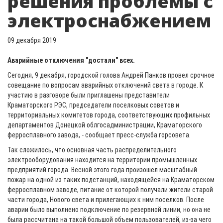
решения проблемы с
электроснабжением
09 декабря 2019
Аварийные отключения "достали" всех.
Сегодня, 9 декабря, городской голова Андрей Панков провел срочное
совещание по вопросам аварийных отключений света в городе. К
участию в разговоре были приглашены представители
Краматорского РЭС, председатели поселковых советов и
территориальных комитетов города, соответствующих профильных
департаментов Донецкой облгосадминистрации, Краматорского
ферросплавного завода, - сообщает пресс-служба горсовета.
Так сложилось, что основная часть распределительного
электрооборудования находится на территории промышленных
предприятий города. Весной этого года произошел масштабный
пожар на одной из таких подстанций, находящейся на Краматорском
ферросплавном заводе, питание от которой получали жители старой
части города, Нового света и прилегающих к ним поселков. После
аварии было выполнено подключение по резервной линии, но она не
была рассчитана на такой большой объем пользователей, из-за чего