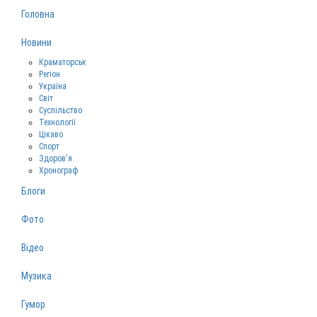
Головна
Новини
Краматорськ
Регіон
Україна
Світ
Суспільство
Технології
Цікаво
Спорт
Здоров‘я
Хронограф
Блоги
Фото
Відео
Музика
Гумор