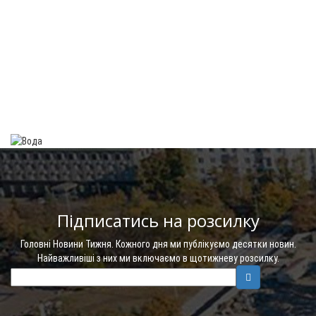
Підписатись на розсилку
Головні Новини Тижня. Кожного дня ми публікуємо десятки новин.
Найважливіші з них ми включаємо в щотижневу розсилку.