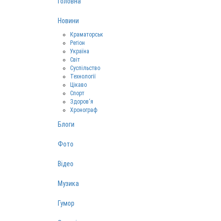
Головна
Новини
Краматорськ
Регіон
Україна
Світ
Суспільство
Технології
Цікаво
Спорт
Здоров‘я
Хронограф
Блоги
Фото
Відео
Музика
Гумор