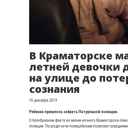
В Краматорске м
летней девочки 
на улице до поте
сознания
16 декабря 2019
Ребенка пришлось забрать Патрульной полиции.
О безобразном факте из жизни ночного Краматорска пов
полиции. Посреди ночи полицейским позвонил гражданин