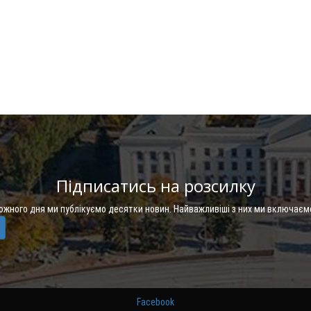
Підписатись на розсилку
Кожного дня ми публікуємо десятки новин. Найважливіші з них ми включаєм
Facebook