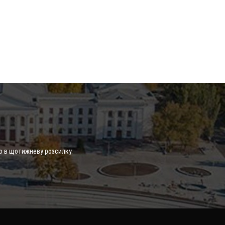
о в щотижневу розсилку.