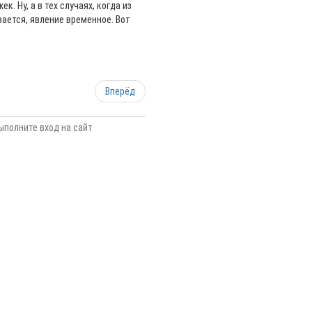
. Ну, а в тех случаях, когда из
ывается, явление временное. Вот
Вперёд
ыполните вход на сайт