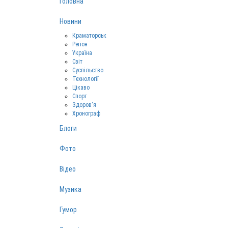
Головна
Новини
Краматорськ
Регіон
Україна
Світ
Суспільство
Технології
Цікаво
Спорт
Здоров‘я
Хронограф
Блоги
Фото
Відео
Музика
Гумор