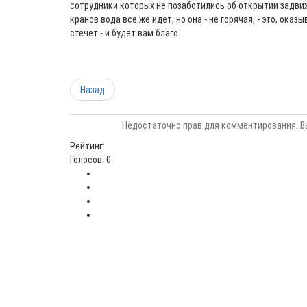
сотрудники которых не позаботились об открытии задвижек
кранов вода все же идет, но она - не горячая, - это, оказ
стечет - и будет вам благо.
Назад
Недостаточно прав для комментирования. В
Рейтинг:
Голосов: 0