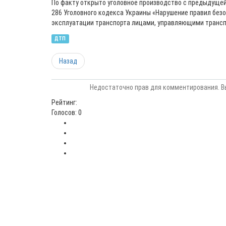
По факту открыто уголовное производство с предыдущей 
286 Уголовного кодекса Украины «Нарушение правил без
эксплуатации транспорта лицами, управляющими транс
ДТП
Назад
Недостаточно прав для комментирования. В
Рейтинг:
Голосов: 0