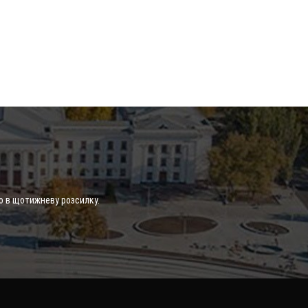
о в щотижневу розсилку.