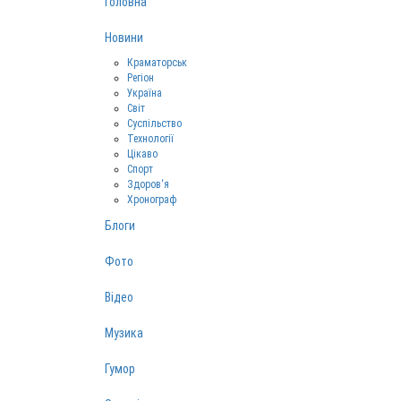
Головна
Новини
Краматорськ
Регіон
Україна
Світ
Суспільство
Технології
Цікаво
Спорт
Здоров‘я
Хронограф
Блоги
Фото
Відео
Музика
Гумор