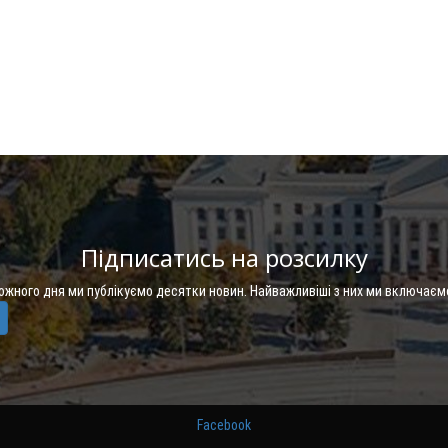
Підписатись на розсилку
Кожного дня ми публікуємо десятки новин. Найважливіші з них ми включаєм
Facebook