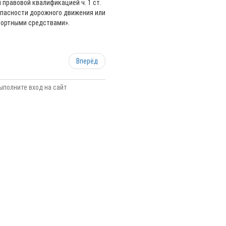
правовой квалификацией ч. 1 ст.
опасности дорожного движения или
портными средствами».
Вперёд
ыполните вход на сайт