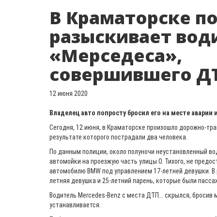
В Краматорске п
разыскивает вод
«Мерседеса»,
совершившего Д
12 июня 2020
Владелец авто попросту бросил его на месте аварии 
Сегодня, 12 июня, в Краматорске произошло дорожно-тра
результате которого пострадали два человека.
По данным полиции, около полуночи неустановленный во
автомойки на проезжую часть улицы О. Тихого, не пред
автомобилю BMW под управлением 17-летней девушки. В 
летняя девушка и 25-летний парень, которые были пасс
Водитель Mercedes-Benz с места ДТП... скрылся, бросив 
устанавливается.