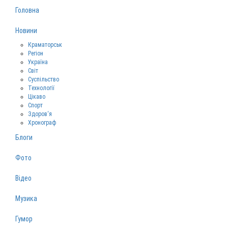
Головна
Новини
Краматорськ
Регіон
Україна
Світ
Суспільство
Технології
Цікаво
Спорт
Здоров‘я
Хронограф
Блоги
Фото
Відео
Музика
Гумор