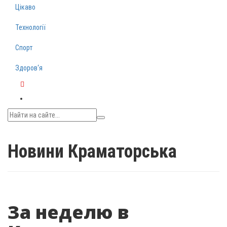
Цікаво
Технології
Спорт
Здоров‘я
Telegram
Новини Краматорська
За неделю в