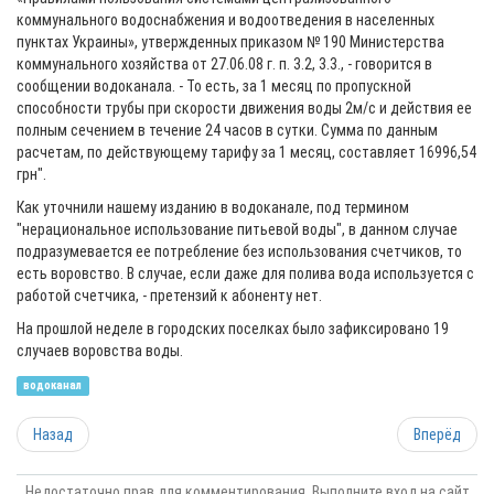
коммунального водоснабжения и водоотведения в населенных
пунктах Украины», утвержденных приказом № 190 Министерства
коммунального хозяйства от 27.06.08 г. п. 3.2, 3.3., - говорится в
сообщении водоканала. - То есть, за 1 месяц по пропускной
способности трубы при скорости движения воды 2м/с и действия ее
полным сечением в течение 24 часов в сутки. Сумма по данным
расчетам, по действующему тарифу за 1 месяц, составляет 16996,54
грн".
Как уточнили нашему изданию в водоканале, под термином
"нерациональное использование питьевой воды", в данном случае
подразумевается ее потребление без использования счетчиков, то
есть воровство. В случае, если даже для полива вода используется с
работой счетчика, - претензий к абоненту нет.
На прошлой неделе в городских поселках было зафиксировано 19
случаев воровства воды.
водоканал
Назад
Вперёд
Недостаточно прав для комментирования. Выполните вход на сайт