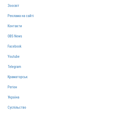
Зоосвіт
Реклама на сайті
Контакти
OBS News
Facebook
Youtube
Telegram
Краматорськ
Регіон
Україна
Суспільство