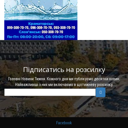
Підписатись на розсилку
Головні Новини Тижня. Кожного дня ми публікуємо десятки новин.
Найважливіші з них ми включаємо в щотижневу розсилку.
Facebook