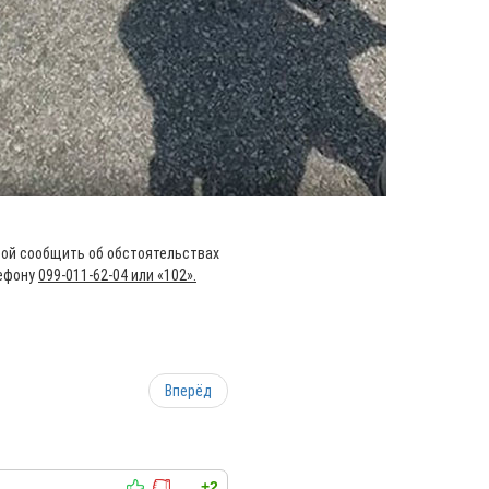
бой сообщить об обстоятельствах
лефону
099-011-62-04 или «102».
Вперёд
+2