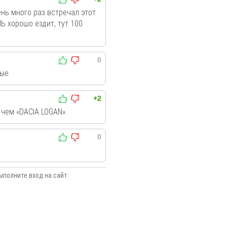
ень много раз встречал этот
Ь хорошо ездит, тут 100
0
ые.
+2
 чем «DACIA LOGAN».
0
ыполните вход на сайт