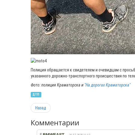
Полиция обращается к свидетелем и очевидцам с прось
указанного дорожно-транспортного происшествия по те
Фото: полиция Краматорска и
"На дорогах Краматорска"
ДТП
Назад
Комментарии
#
BMWEAST