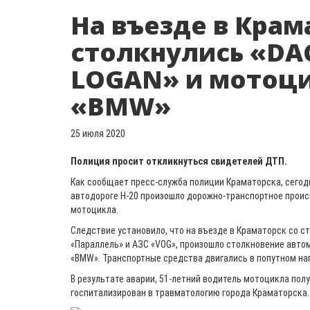
На въезде в Крам
столкнулись «DA
LOGAN» и мотоц
«BMW»
25 июля 2020
Полиция просит откликнуться свидетелей ДТП.
Как сообщает пресс-служба полиции Краматорска, сегодня
автодороге Н-20 произошло дорожно-транспортное проис
мотоцикла.
Следствие установило, что на въезде в Краматорск со с
«Параллель» и АЗС «VOG», произошло столкновение авто
«BMW». Транспортные средства двигались в попутном на
В результате аварии, 51-летний водитель мотоцикла пол
госпитализирован в травматологию города Краматорска.