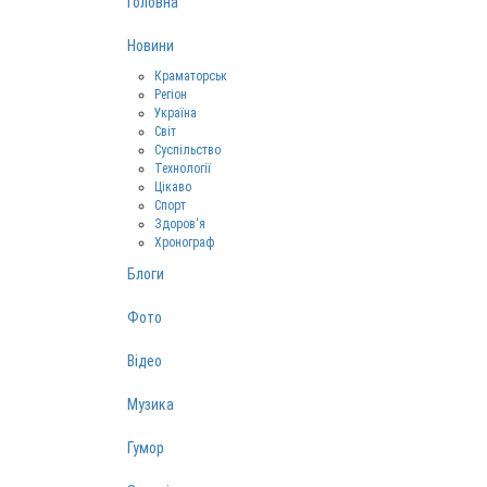
Головна
Новини
Краматорськ
Регіон
Україна
Світ
Суспільство
Технології
Цікаво
Спорт
Здоров‘я
Хронограф
Блоги
Фото
Відео
Музика
Гумор