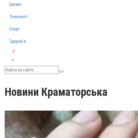
Цікаво
Технології
Спорт
Здоров‘я
Telegram
Новини Краматорська