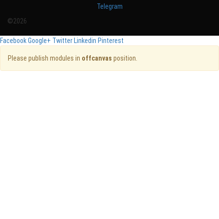
Telegram
©2026
Facebook
Google+
Twitter
Linkedin
Pinterest
Please publish modules in
offcanvas
position.