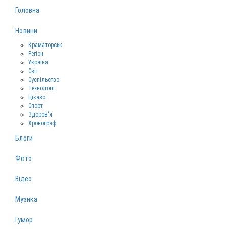
Головна
Новини
Краматорськ
Регіон
Україна
Світ
Суспільство
Технології
Цікаво
Спорт
Здоров‘я
Хронограф
Блоги
Фото
Відео
Музика
Гумор