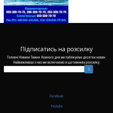
Підписатись на розсилку
Головні Новини Тижня. Кожного дня ми публікуємо десятки новин.
Найважливіші з них ми включаємо в щотижневу розсилку.
Facebook
Youtube