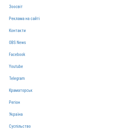
Зоосвіт
Реклама на сайті
Контакти
OBS News
Facebook
Youtube
Telegram
Краматорськ
Регіон
Україна
Суспільство