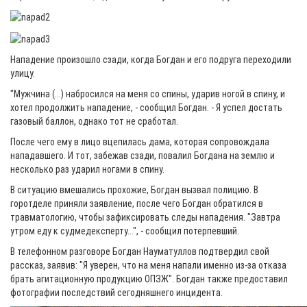
Нападение произошло сзади, когда Богдан и его подруга переходили
улицу.
"Мужчина (...) набросился на меня со спины, ударив ногой в спину, и
хотел продолжить нападение, - сообщил Богдан. - Я успел достать
газовый баллон, однако тот не сработал.
После чего ему в лицо вцепилась дама, которая сопровождала
нападавшего. И тот, забежав сзади, повалил Богдана на землю и
несколько раз ударил ногами в спину.
В ситуацию вмешались прохожие, Богдан вызвал полицию. В
горотделе приняли заявление, после чего Богдан обратился в
травматологию, чтобы зафиксировать следы нападения. "Завтра
утром еду к судмедексперту...", - сообщил потерпевший.
В телефонном разговоре Богдан Науматуллов подтвердил свой
рассказ, заявив: "Я уверен, что на меня напали именно из-за отказа
брать агитационную продукцию ОПЗЖ". Богдан также предоставил
фотографии последствий сегодняшнего инцидента.