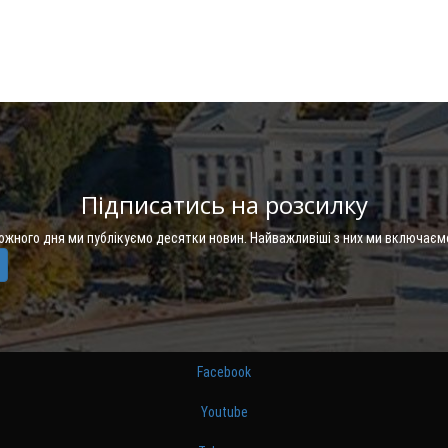
Підписатись на розсилку
Кожного дня ми публікуємо десятки новин. Найважливіші з них ми включаєм
Facebook
Youtube