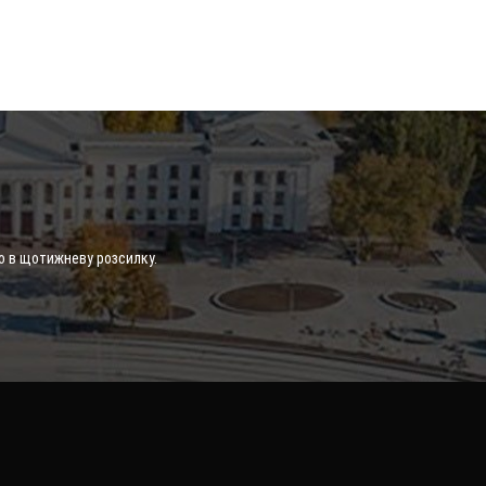
о в щотижневу розсилку.