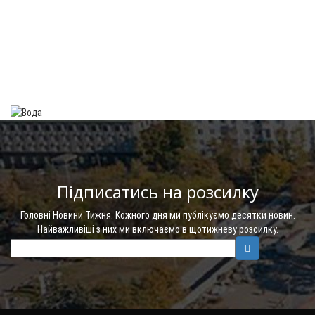
Підписатись на розсилку
Головні Новини Тижня. Кожного дня ми публікуємо десятки новин.
Найважливіші з них ми включаємо в щотижневу розсилку.