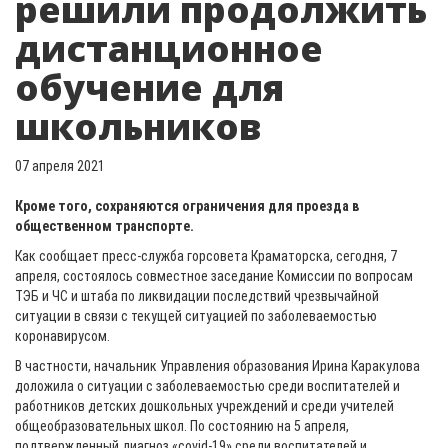
решили продолжить
дистанционное
обучение для
школьников
07 апреля 2021
Кроме того, сохраняются ограничения для проезда в
общественном транспорте.
Как сообщает пресс-служба горсовета Краматорска, сегодня, 7
апреля, состоялось совместное заседание Комиссии по вопросам
ТЭБ и ЧС и штаба по ликвидации последствий чрезвычайной
ситуации в связи с текущей ситуацией по заболеваемостью
коронавирусом.
В частности, начальник Управления образования Ирина Каракулова
доложила о ситуации с заболеваемостью среди воспитателей и
работников детских дошкольных учреждений и среди учителей
общеобразовательных школ. По состоянию на 5 апреля,
подтвержденный диагноз «сovid-19» среди воспитателей и