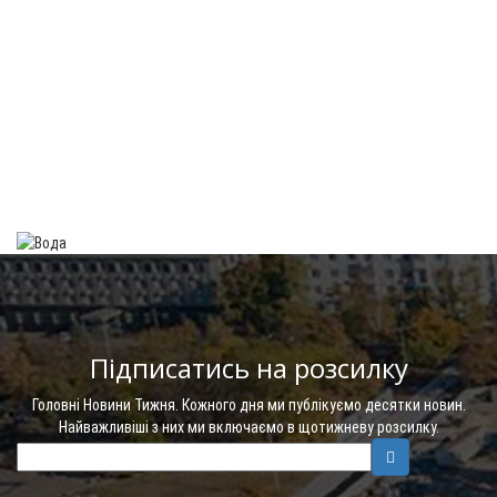
Підписатись на розсилку
Головні Новини Тижня. Кожного дня ми публікуємо десятки новин.
Найважливіші з них ми включаємо в щотижневу розсилку.