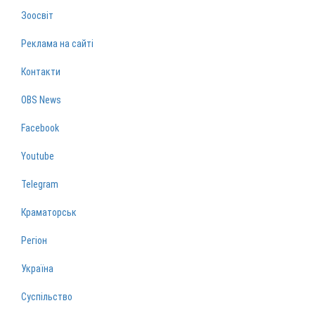
Зоосвіт
Реклама на сайті
Контакти
OBS News
Facebook
Youtube
Telegram
Краматорськ
Регіон
Україна
Суспільство