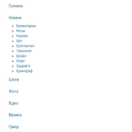
Головна
Новини
Краматорськ
Регіон
Україна
Світ
Суспільство
Технології
Цікаво
Спорт
Здоров‘я
Хронограф
Блоги
Фото
Відео
Музика
Гумор