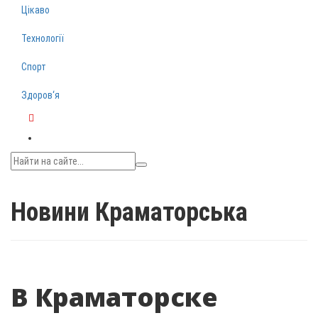
Цікаво
Технології
Спорт
Здоров‘я
Telegram
Новини Краматорська
В Краматорске