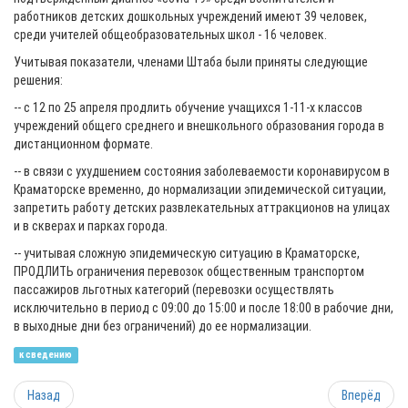
работников детских дошкольных учреждений имеют 39 человек,
среди учителей общеобразовательных школ - 16 человек.
Учитывая показатели, членами Штаба были приняты следующие
решения:
-- с 12 по 25 апреля продлить обучение учащихся 1-11-х классов
учреждений общего среднего и внешкольного образования города в
дистанционном формате.
-- в связи с ухудшением состояния заболеваемости коронавирусом в
Краматорске временно, до нормализации эпидемической ситуации,
запретить работу детских развлекательных аттракционов на улицах
и в скверах и парках города.
-- учитывая сложную эпидемическую ситуацию в Краматорске,
ПРОДЛИТЬ ограничения перевозок общественным транспортом
пассажиров льготных категорий (перевозки осуществлять
исключительно в период с 09:00 до 15:00 и после 18:00 в рабочие дни,
в выходные дни без ограничений) до ее нормализации.
к сведению
Назад
Вперёд