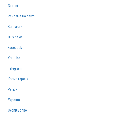
Зоосвіт
Реклама на сайті
Контакти
OBS News
Facebook
Youtube
Telegram
Краматорськ
Регіон
Україна
Суспільство