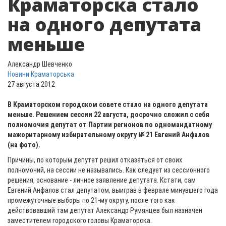
Краматорска стало
на одного депутата
меньше
Александр Шевченко
Новини Краматорська
27 августа 2012
В Краматорском городском совете стало на одного депутата
меньше. Решением сессии 22 августа, досрочно сложил с себя
полномочия депутат от Партии регионов по одномандатному
мажоритарному избирательному округу № 21 Евгений Анфалов
(на фото).
Причины, по которым депутат решил отказаться от своих
полномочий, на сессии не назывались. Как следует из сессионного
решения, основание - личное заявление депутата. Кстати, сам
Евгений Анфалов стал депутатом, выиграв в феврале минувшего года
промежуточные выборы по 21-му округу, после того как
действовавший там депутат Александр Румянцев был назначен
заместителем городского головы Краматорска.