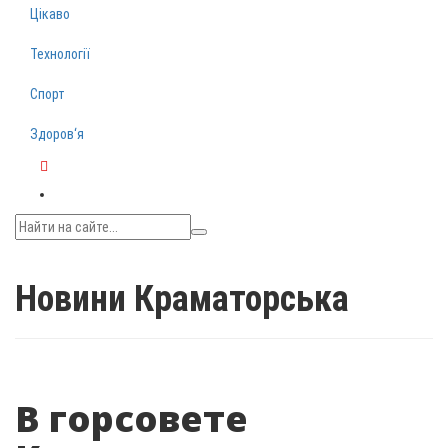
Цікаво
Технології
Спорт
Здоров‘я
Telegram
Новини Краматорська
В горсовете