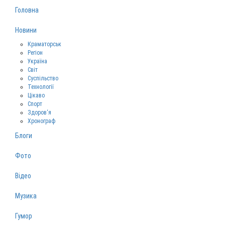
Головна
Новини
Краматорськ
Регіон
Україна
Світ
Суспільство
Технології
Цікаво
Спорт
Здоров‘я
Хронограф
Блоги
Фото
Відео
Музика
Гумор