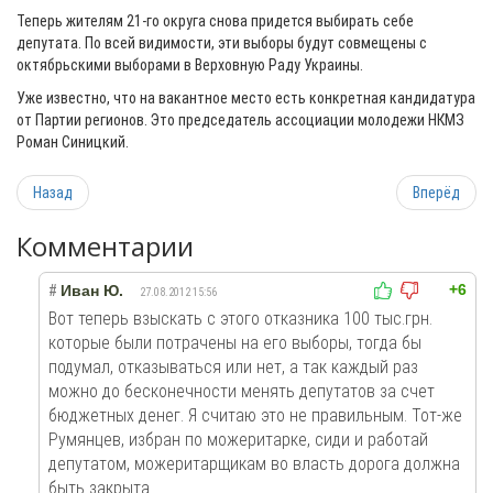
Теперь жителям 21-го округа снова придется выбирать себе
депутата. По всей видимости, эти выборы будут совмещены с
октябрьскими выборами в Верховную Раду Украины.
Уже известно, что на вакантное место есть конкретная кандидатура
от Партии регионов. Это председатель ассоциации молодежи НКМЗ
Роман Синицкий.
Назад
Вперёд
Комментарии
+6
#
Иван Ю.
27.08.2012 15:56
Вот теперь взыскать с этого отказника 100 тыс.грн.
которые были потрачены на его выборы, тогда бы
подумал, отказываться или нет, а так каждый раз
можно до бесконечности менять депутатов за счет
бюджетных денег. Я считаю это не правильным. Тот-же
Румянцев, избран по можеритарке, сиди и работай
депутатом, можеритарщикам во власть дорога должна
быть закрыта.