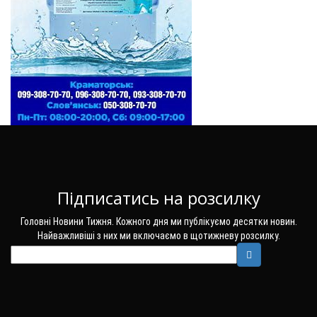
Підписатись на розсилку
Головні Новини Тижня. Кожного дня ми публікуємо десятки новин.
Найважливіші з них ми включаємо в щотижневу розсилку.