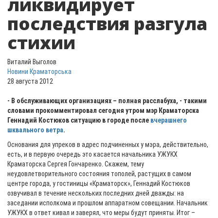
ликвидирует
последствия разгула
стихии
Виталий Выголов
Новини Краматорська
28 августа 2012
- В обслуживающих организациях – полная расслабуха, - такими
словами прокомментировал сегодня утром мэр Краматорска
Геннадий Костюков ситуацию в городе после
вчерашнего
шквального ветра
.
Основания для упреков в адрес подчиненных у мэра, действительно,
есть, и в первую очередь это касается начальника УЖУКХ
Краматорска Сергея Гончаренко. Скажем, тему
неудовлетворительного состояния тополей, растущих в самом
центре города, у гостиницы «Краматорск», Геннадий Костюков
озвучивал в течение нескольких последних дней дважды: на
заседании исполкома и прошлом аппаратном совещании. Начальник
УЖУКХ в ответ кивал и заверял, что меры будут приняты. Итог –