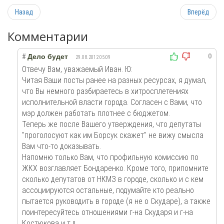
Назад
Вперёд
Комментарии
0
#
Дело будет
29.08.2012 05:09
Отвечу Вам, уважаемый Иван. Ю:
Читая Ваши посты ранее на разных ресурсах, я думал,
что Вы немного разбираетесь в хитросплетениях
исполнительной власти города. Согласен с Вами, что
мэр должен работать плотнее с бюджетом.
Теперь же после Вашего утверждения, что депутаты
"проголосуют как им Борсук скажет" не вижу смысла
Вам что-то доказывать.
Напомню только Вам, что профильную комиссию по
ЖКХ возглавляет Бондаренко. Кроме того, припомните
сколько депутатов от НКМЗ в городе, сколько и с кем
ассоциируются остальные, подумайте кто реально
пытается руководить в городе (я не о Скударе), а также
поинтересуйтесь отношениями г-на Скударя и г-на
Костюкова и т.д...