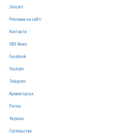
Зоосвіт
Реклама на сайті
Контакти
OBS News
Facebook
Youtube
Telegram
Краматорськ
Регіон
Україна
Суспільство