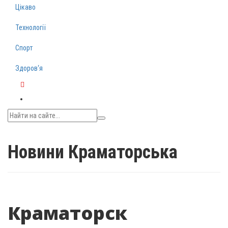
Цікаво
Технології
Спорт
Здоров‘я
Telegram
Новини Краматорська
Краматорск