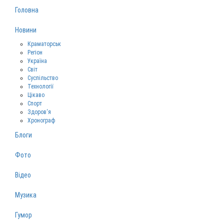
Головна
Новини
Краматорськ
Регіон
Україна
Світ
Суспільство
Технології
Цікаво
Спорт
Здоров‘я
Хронограф
Блоги
Фото
Відео
Музика
Гумор