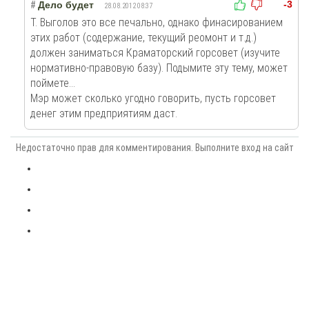
-3
#
Дело будет
28.08.2012 08:37
Т. Выголов это все печально, однако финасированием
этих работ (содержание, текущий реомонт и т.д.)
должен заниматься Краматорский горсовет (изучите
нормативно-правовую базу). Подымите эту тему, может
поймете...
Мэр может сколько угодно говорить, пусть горсовет
денег этим предприятиям даст.
Недостаточно прав для комментирования. Выполните вход на сайт