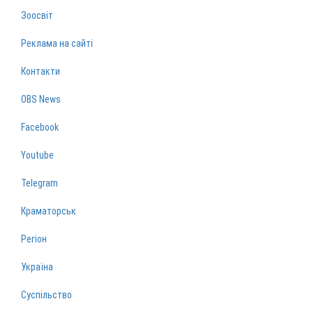
Зоосвіт
Реклама на сайті
Контакти
OBS News
Facebook
Youtube
Telegram
Краматорськ
Регіон
Україна
Суспільство