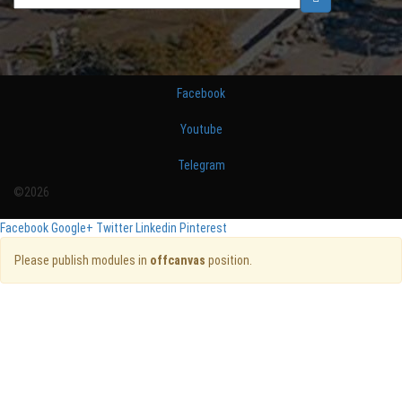
Facebook
Youtube
Telegram
©2026
Facebook
Google+
Twitter
Linkedin
Pinterest
Please publish modules in
offcanvas
position.