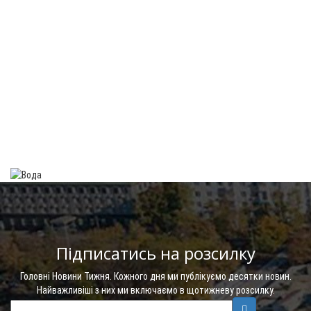
Підписатись на розсилку
Головні Новини Тижня. Кожного дня ми публікуємо десятки новин.
Найважливіші з них ми включаємо в щотижневу розсилку.