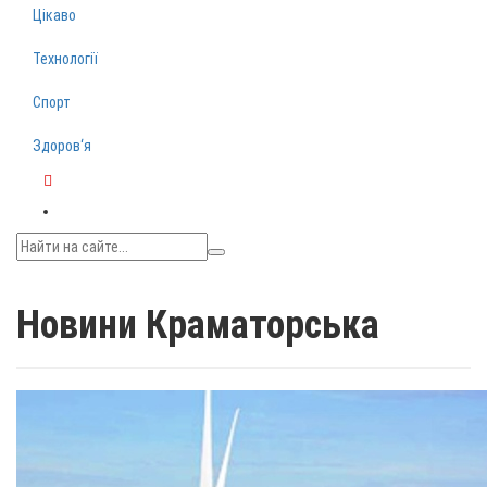
Цікаво
Технології
Спорт
Здоров‘я
Telegram
Новини Краматорська