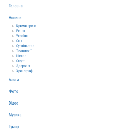
Головна
Новини
Краматорськ
Регіон
Україна
Світ
Суспільство
Технології
Цікаво
Спорт
Здоров‘я
Хронограф
Блоги
Фото
Відео
Музика
Гумор