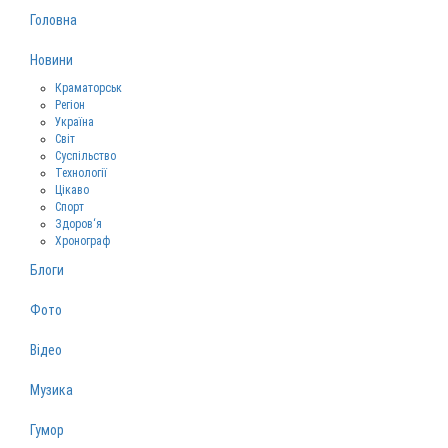
Головна
Новини
Краматорськ
Регіон
Україна
Світ
Суспільство
Технології
Цікаво
Спорт
Здоров‘я
Хронограф
Блоги
Фото
Відео
Музика
Гумор