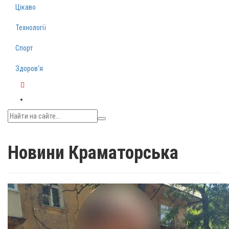
Цікаво
Технології
Спорт
Здоров‘я
Telegram
Новини Краматорська