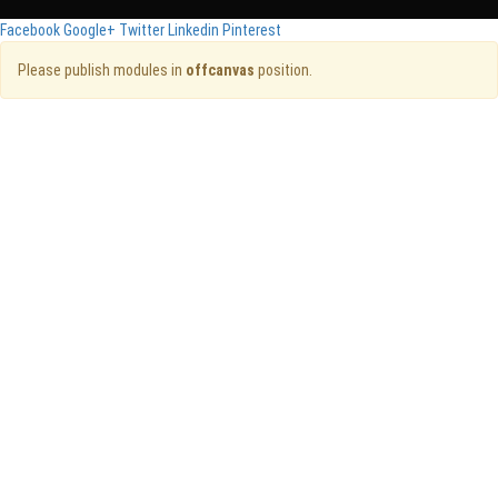
Facebook
Google+
Twitter
Linkedin
Pinterest
Please publish modules in
offcanvas
position.