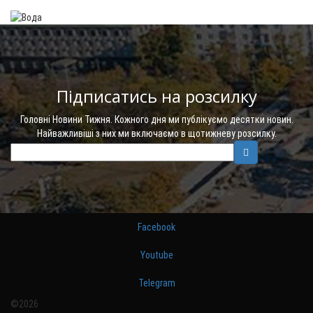
Підписатись на розсилку
Головні Новини Тижня. Кожного дня ми публікуємо десятки новин.
Найважливіші з них ми включаємо в щотижневу розсилку.
Facebook
Youtube
Telegram
©2026