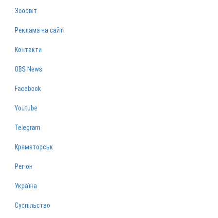
Зоосвіт
Реклама на сайті
Контакти
OBS News
Facebook
Youtube
Telegram
Краматорськ
Регіон
Україна
Суспільство