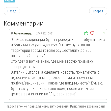
отдых
Назад
Вперёд
Комментарии
+1
#
Александр
27.07.2021 08:31
"Сейчас вакцинация будет проводиться в амбулаториях
и больничных учреждениях. 9 таких пунктов на
территории города готовы осуществлять до 280
вакцинаций в сутки."
Это где? Я вот не знаю, где мне вторую прививку
теперь делать.
Виталий Выголов, а сделаете новость, пожалуйста, с
адресами этих пунктов, телефонами и временем
приёма/вакцинации + какие где вакцины есть? Думаю,
будет актуально и полезно всем, после закрытия
центра вакцинации на "Ледовой арене".
Недостаточно прав для комментирования. Выполните вход на сайт