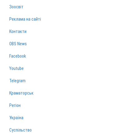
Зоосвіт
Реклама на сайті
Контакти
OBS News
Facebook
Youtube
Telegram
Краматорськ
Регіон
Україна
Суспільство