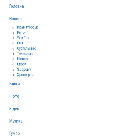
Головна
Новини
Краматорськ
Регіон
Україна
Світ
Суспільство
Технології
Цікаво
Спорт
Здоров‘я
Хронограф
Блоги
Фото
Відео
Музика
Гумор