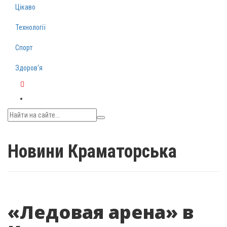
Цікаво
Технології
Спорт
Здоров‘я
Telegram
Новини Краматорська
«Ледовая арена» в