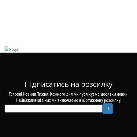
Підписатись на розсилку
Головні Новини Тижня. Кожного дня ми публікуємо десятки новин.
Найважливіші з них ми включаємо в щотижневу розсилку.