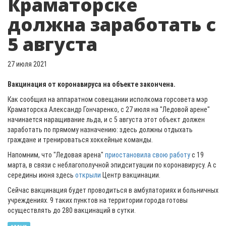
Краматорске
должна заработать с
5 августа
27 июля 2021
Вакцинация от коронавируса на объекте закончена.
Как сообщил на аппаратном совещании исполкома горсовета мэр
Краматорска Александр Гончаренко, с 27 июля на "Ледовой арене"
начинается наращивание льда, и с 5 августа этот объект должен
заработать по прямому назначению: здесь должны отдыхать
граждане и тренироваться хоккейные команды.
Напомним, что "Ледовая арена"
приостановила свою работу
с 19
марта, в связи с неблагополучной эпидситуации по коронавирусу. А с
середины июня здесь
открыли
Центр вакцинации.
Сейчас вакцинация будет проводиться в амбулаториях и больничных
учреждениях. 9 таких пунктов на территории города готовы
осуществлять до 280 вакцинаций в сутки.