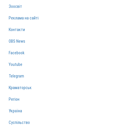
Зоосвіт
Реклама на сайті
Контакти
OBS News
Facebook
Youtube
Telegram
Краматорськ
Регіон
Україна
Суспільство