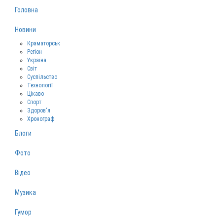
Головна
Новини
Краматорськ
Регіон
Україна
Світ
Суспільство
Технології
Цікаво
Спорт
Здоров‘я
Хронограф
Блоги
Фото
Відео
Музика
Гумор