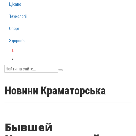
Цікаво
Технології
Спорт
Здоров‘я
Telegram
Новини Краматорська
Бывшей