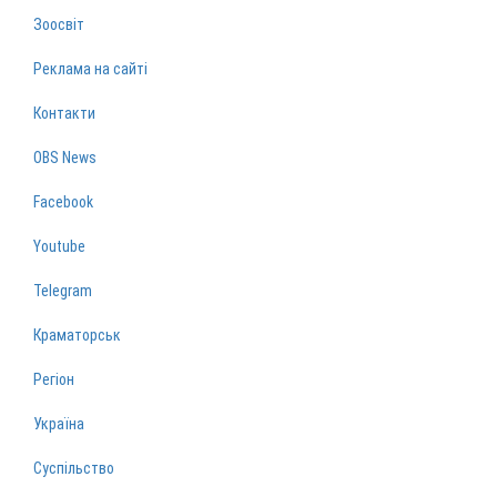
Зоосвіт
Реклама на сайті
Контакти
OBS News
Facebook
Youtube
Telegram
Краматорськ
Регіон
Україна
Суспільство