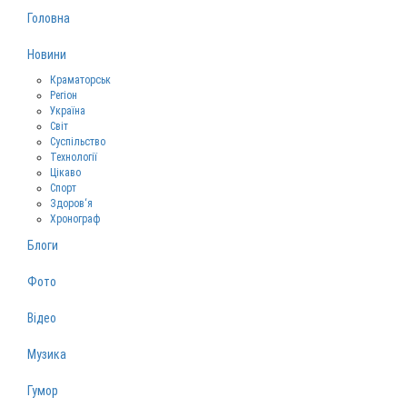
Головна
Новини
Краматорськ
Регіон
Україна
Світ
Суспільство
Технології
Цікаво
Спорт
Здоров‘я
Хронограф
Блоги
Фото
Відео
Музика
Гумор