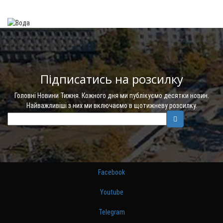
Підписатись на розсилку
Головні Новини Тижня. Кожного дня ми публікуємо десятки новин.
Найважливіші з них ми включаємо в щотижневу розсилку.
Facebook
Youtube
Telegram