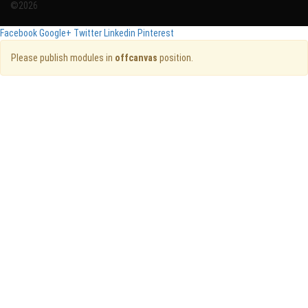
©2026
Facebook
Google+
Twitter
Linkedin
Pinterest
Please publish modules in
offcanvas
position.