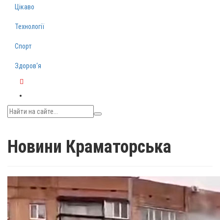
Цікаво
Технології
Спорт
Здоров‘я
Telegram
Новини Краматорська