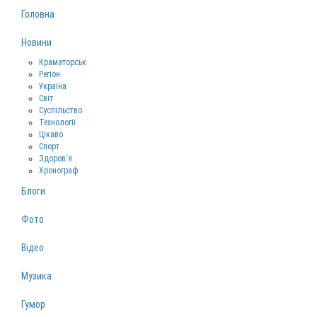
Головна
Новини
Краматорськ
Регіон
Україна
Світ
Суспільство
Технології
Цікаво
Спорт
Здоров‘я
Хронограф
Блоги
Фото
Відео
Музика
Гумор