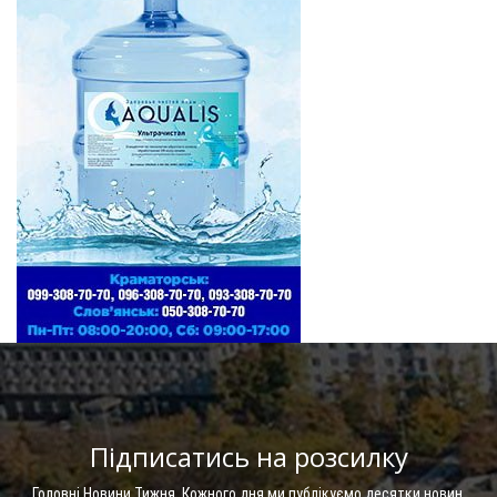
Підписатись на розсилку
Головні Новини Тижня. Кожного дня ми публікуємо десятки новин.