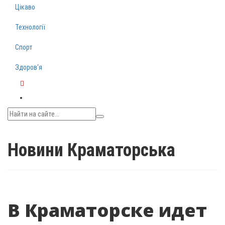
Цікаво
Технології
Спорт
Здоров‘я
Telegram
Новини Краматорська
В Краматорске идет