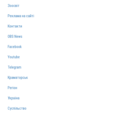
Зоосвіт
Реклама на сайті
Контакти
OBS News
Facebook
Youtube
Telegram
Краматорськ
Регіон
Україна
Суспільство