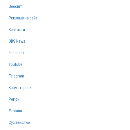
Зоосвіт
Реклама на сайті
Контакти
OBS News
Facebook
Youtube
Telegram
Краматорськ
Регіон
Україна
Суспільство