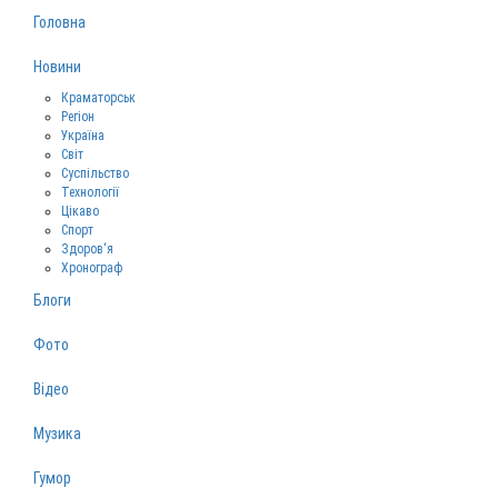
Головна
Новини
Краматорськ
Регіон
Україна
Світ
Суспільство
Технології
Цікаво
Спорт
Здоров‘я
Хронограф
Блоги
Фото
Відео
Музика
Гумор