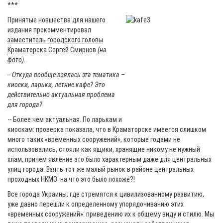
***
Принятые новшества для нашего
издания прокомментировал
заместитель городского головы
Краматорска Сергей Смирнов
(на
фото)
.
-- Откуда вообще взялась эта тематика –
киоски, ларьки, летние кафе? Это
действительно актуальная проблема
для города?
-- Более чем актуальная. По ларькам и
киоскам: проверка показала, что в Краматорске имеется слишком
много таких «временных сооружений», которые годами не
использовались, стояли как ящики, хранящие никому не нужный
хлам, причем явление это было характерным даже для центральных
улиц города. Взять тот же малый рынок в районе центральных
проходных НКМЗ: на что это было похоже?!
Все города Украины, где стремятся к цивилизованному развитию,
уже давно перешли к определенному упорядочиванию этих
«временных сооружений»: приведению их к общему виду и стилю. Мы