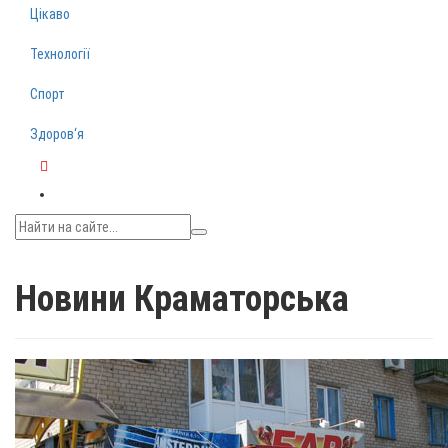
Цікаво
Технології
Спорт
Здоров‘я
Telegram
Новини Краматорська