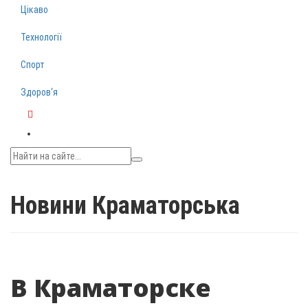
Цікаво
Технології
Спорт
Здоров‘я
Telegram
Новини Краматорська
В Краматорске