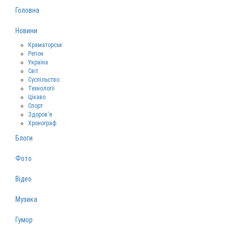
Головна
Новини
Краматорськ
Регіон
Україна
Світ
Суспільство
Технології
Цікаво
Спорт
Здоров‘я
Хронограф
Блоги
Фото
Відео
Музика
Гумор