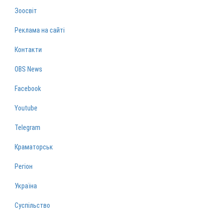
Зоосвіт
Реклама на сайті
Контакти
OBS News
Facebook
Youtube
Telegram
Краматорськ
Регіон
Україна
Суспільство