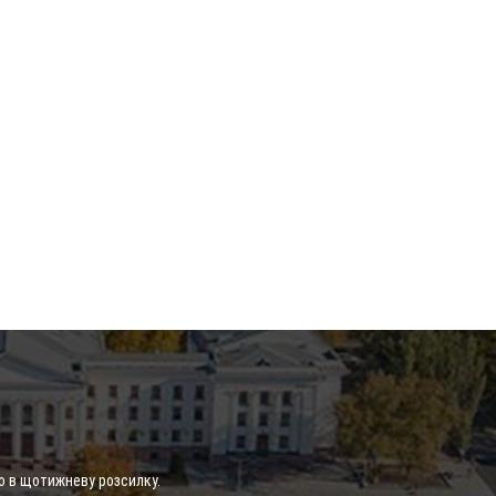
о в щотижневу розсилку.