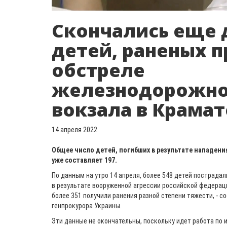
Скончались еще 
детей, раненых п
обстреле
железнодорожно
вокзала в Крама
14 апреля 2022
Общее число детей, погибших в результате нападения
уже составляет 197.
По данным на утро 14 апреля, более 548 детей пострадал
в результате вооруженной агрессии российской федераци
более 351 получили ранения разной степени тяжести, - 
генпрокурора Украины.
Эти данные не окончательны, поскольку идет работа по 