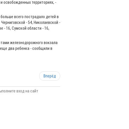
и освобожденных территориях, -
больше всего пострадало детей в
, Черниговской - 54, Николаевской -
ве - 16, Сумской области - 16,
истами железнодорожного вокзала
 еще два ребенка - сообщили в
Вперёд
ыполните вход на сайт