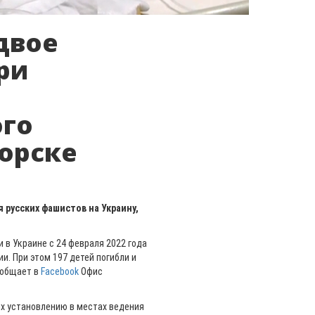
двое
ри
го
торске
 русских фашистов на Украину,
и в Украине с 24 февраля 2022 года
и. При этом 197 детей погибли и
сообщает в
Facebook
Офис
их установлению в местах ведения