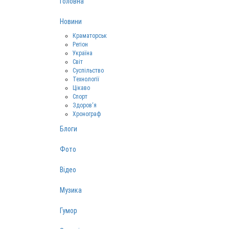
Головна
Новини
Краматорськ
Регіон
Україна
Світ
Суспільство
Технології
Цікаво
Спорт
Здоров‘я
Хронограф
Блоги
Фото
Відео
Музика
Гумор