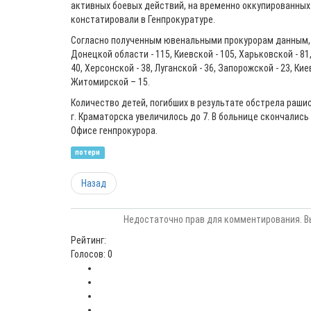
активных боевых действий, на временно оккупированных 
констатировали в Генпрокуратуре.
Согласно полученным ювенальными прокурорам данным, 
Донецкой области - 115, Киевской - 105, Харьковской - 81
40, Херсонской - 38, Луганской - 36, Запорожской - 23, Кие
Житомирской – 15.
Количество детей, погибших в результате обстрела раш
г. Краматорска увеличилось до 7. В больнице скончались
Офисе генпрокурора.
потери
Назад
Недостаточно прав для комментирования. В
Рейтинг:
Голосов: 0