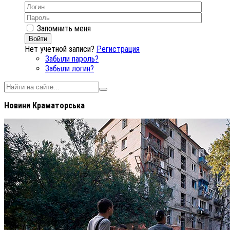
Запомнить меня
Войти
Нет учетной записи?
Регистрация
Забыли пароль?
Забыли логин?
Новини Краматорська