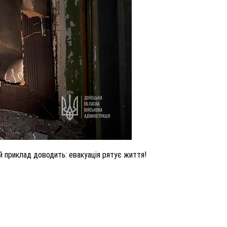
й приклад доводить: евакуація рятує життя!