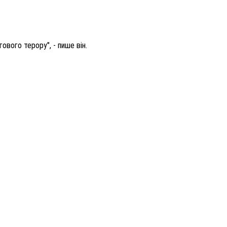
вого терору", - пише він.