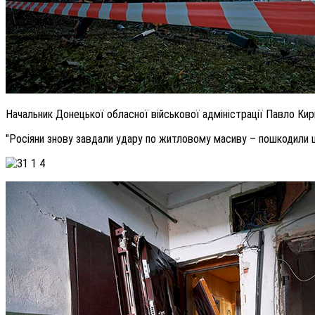
Начальник Донецької обласної військової адміністрації Павло Ки
"Росіяни знову завдали удару по житловому масиву – пошкодили 