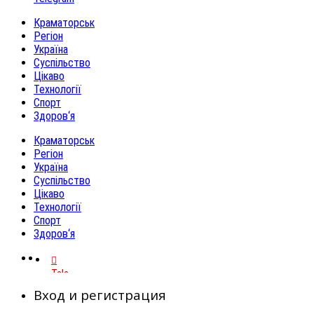
Краматорськ
Регіон
Україна
Суспільство
Цікаво
Технології
Спорт
Здоров‘я
Краматорськ
Регіон
Україна
Суспільство
Цікаво
Технології
Спорт
Здоров‘я
Telegram
Вход и регистрация