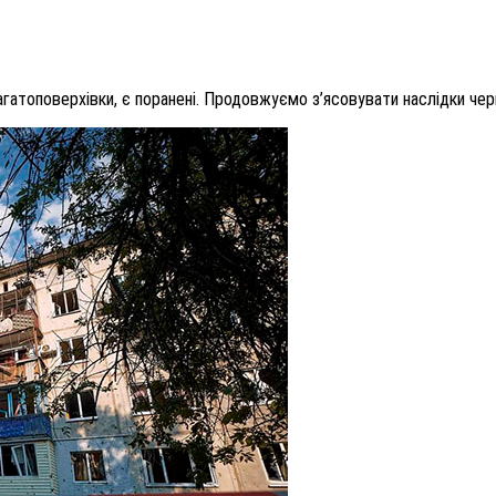
гатоповерхівки, є поранені. Продовжуємо з’ясовувати наслідки черго