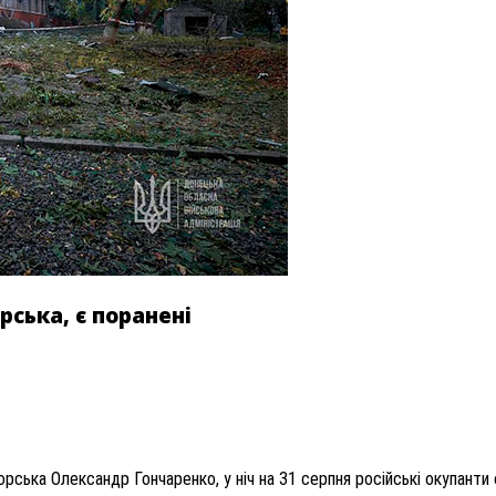
ська, є поранені
рська Олександр Гончаренко, у ніч на 31 серпня російські окупанти