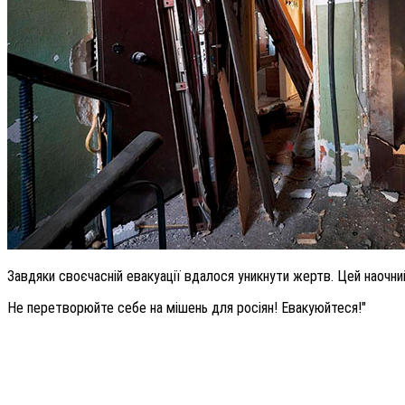
Завдяки своєчасній евакуації вдалося уникнути жертв. Цей наочни
Не перетворюйте себе на мішень для росіян! Евакуюйтеся!"