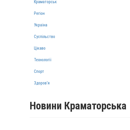
Краматорськ
Регіон
Україна
Суспільство
Цікаво
Технології
Спорт
Здоров‘я
Новини Краматорська