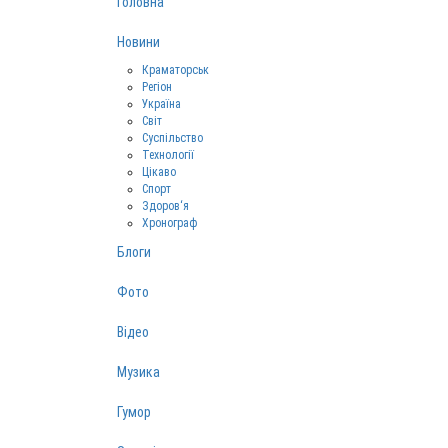
Головна
Новини
Краматорськ
Регіон
Україна
Світ
Суспільство
Технології
Цікаво
Спорт
Здоров‘я
Хронограф
Блоги
Фото
Відео
Музика
Гумор