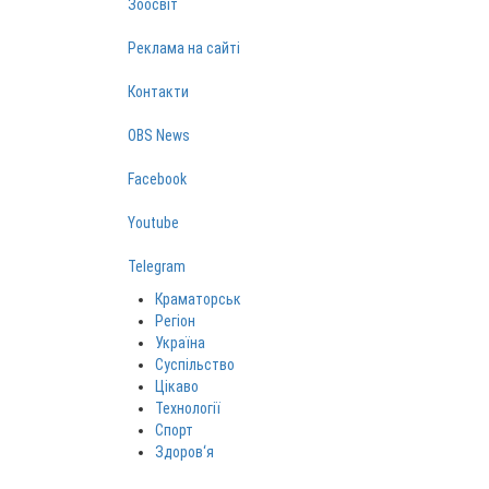
Зоосвіт
Реклама на сайті
Контакти
OBS News
Facebook
Youtube
Telegram
Краматорськ
Регіон
Україна
Суспільство
Цікаво
Технології
Спорт
Здоров‘я