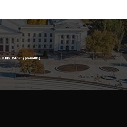
о в щотижневу розсилку.