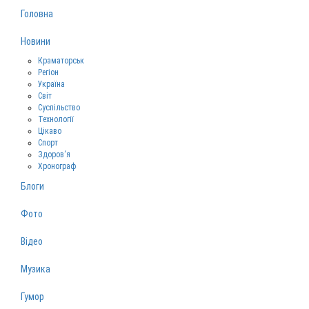
Головна
Новини
Краматорськ
Регіон
Україна
Світ
Суспільство
Технології
Цікаво
Спорт
Здоров‘я
Хронограф
Блоги
Фото
Відео
Музика
Гумор