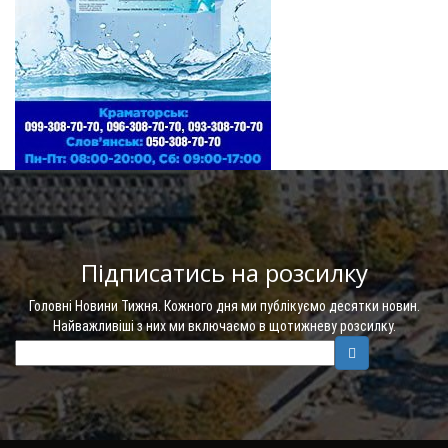
Підписатись на розсилку
Головні Новини Тижня. Кожного дня ми публікуємо десятки новин.
Найважливіші з них ми включаємо в щотижневу розсилку.