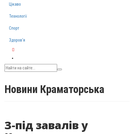
Цікаво
Технології
Спорт
Здоров‘я
Telegram
Новини Краматорська
З-під завалів у