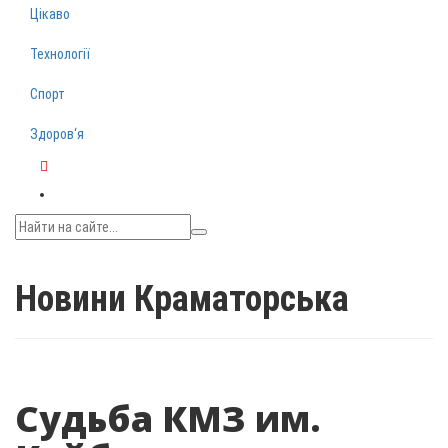
Цікаво
Технології
Спорт
Здоров‘я
Telegram
Новини Краматорська
Судьба КМЗ им.