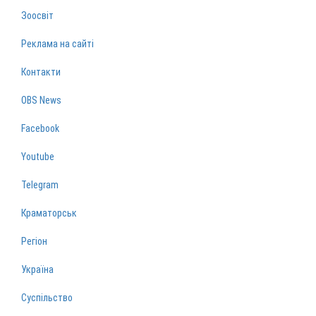
Зоосвіт
Реклама на сайті
Контакти
OBS News
Facebook
Youtube
Telegram
Краматорськ
Регіон
Україна
Суспільство