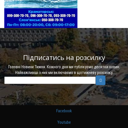
Підписатись на розсилку
Головні Новини Тижня. Кожного дня ми публікуємо десятки новин.
Найважливіші з них ми включаємо в щотижневу розсилку.
Facebook
Youtube