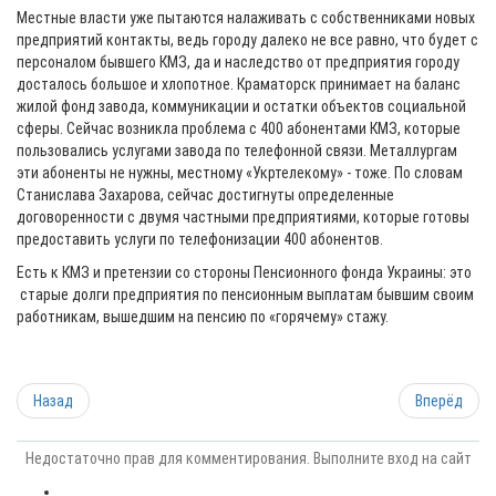
Местные власти уже пытаются налаживать с собственниками новых
предприятий контакты, ведь городу далеко не все равно, что будет с
персоналом бывшего КМЗ, да и наследство от предприятия городу
досталось большое и хлопотное. Краматорск принимает на баланс
жилой фонд завода, коммуникации и остатки объектов социальной
сферы. Сейчас возникла проблема с 400 абонентами КМЗ, которые
пользовались услугами завода по телефонной связи. Металлургам
эти абоненты не нужны, местному «Укртелекому» - тоже. По словам
Станислава Захарова, сейчас достигнуты определенные
договоренности с двумя частными предприятиями, которые готовы
предоставить услуги по телефонизации 400 абонентов.
Есть к КМЗ и претензии со стороны Пенсионного фонда Украины: это
старые долги предприятия по пенсионным выплатам бывшим своим
работникам, вышедшим на пенсию по «горячему» стажу.
Назад
Вперёд
Недостаточно прав для комментирования. Выполните вход на сайт