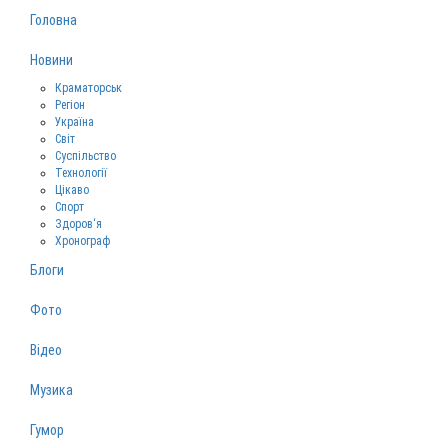
Головна
Новини
Краматорськ
Регіон
Україна
Світ
Суспільство
Технології
Цікаво
Спорт
Здоров‘я
Хронограф
Блоги
Фото
Відео
Музика
Гумор