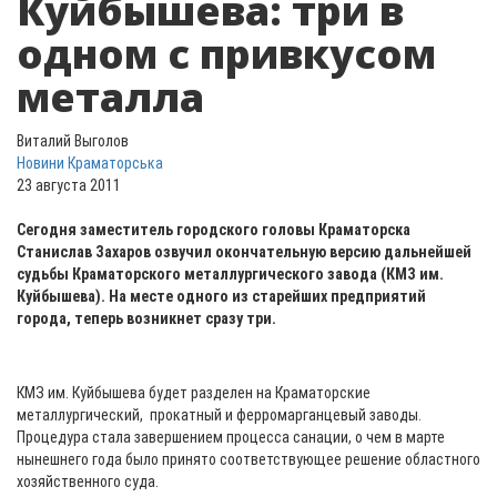
Куйбышева: три в
одном с привкусом
металла
Виталий Выголов
Новини Краматорська
23 августа 2011
Сегодня заместитель городского головы Краматорска
Станислав Захаров озвучил окончательную версию дальнейшей
судьбы Краматорского металлургического завода (КМЗ им.
Куйбышева). На месте одного из старейших предприятий
города, теперь возникнет сразу три.
КМЗ им. Куйбышева будет разделен на Краматорские
металлургический, прокатный и ферромарганцевый заводы.
Процедура стала завершением процесса санации, о чем в марте
нынешнего года было принято соответствующее решение областного
хозяйственного суда.