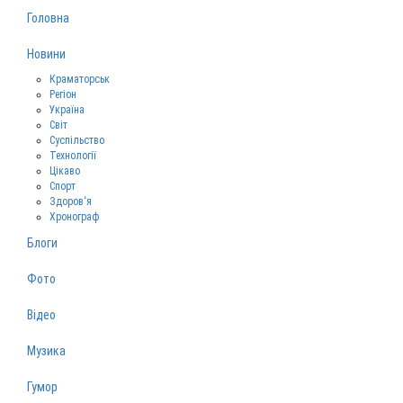
Головна
Новини
Краматорськ
Регіон
Україна
Світ
Суспільство
Технології
Цікаво
Спорт
Здоров‘я
Хронограф
Блоги
Фото
Відео
Музика
Гумор