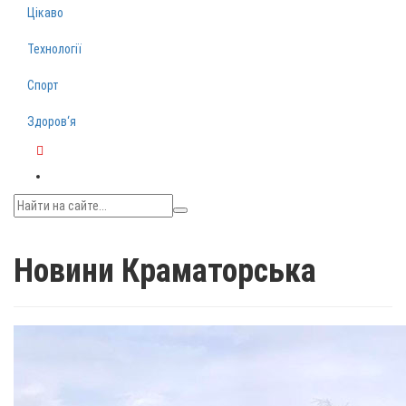
Цікаво
Технології
Спорт
Здоров‘я
Telegram
Новини Краматорська