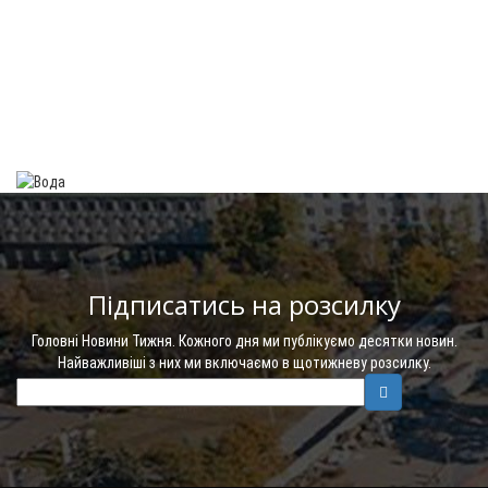
Підписатись на розсилку
Головні Новини Тижня. Кожного дня ми публікуємо десятки новин.
Найважливіші з них ми включаємо в щотижневу розсилку.