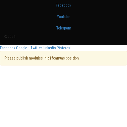
Facebook
Youtube
Telegram
©2026
Facebook
Google+
Twitter
Linkedin
Pinterest
Please publish modules in
offcanvas
position.