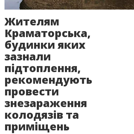
Жителям
Краматорська,
будинки яких
зазнали
підтоплення,
рекомендують
провести
знезараження
колодязів та
приміщень