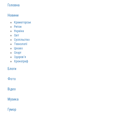
Головна
Новини
Краматорськ
Регіон
Україна
Світ
Суспільство
Технології
Цікаво
Спорт
Здоров‘я
Хронограф
Блоги
Фото
Відео
Музика
Гумор