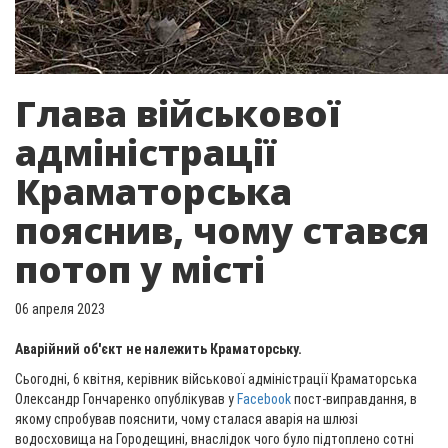
Глава військової
адміністрації
Краматорська
пояснив, чому стався
потоп у місті
06 апреля 2023
Аварійний об'єкт не належить Краматорську.
Сьогодні, 6 квітня, керівник військової адміністрації Краматорська
Олександр Гончаренко опублікував у
Facebook
пост-виправдання, в
якому спробував пояснити, чому сталася аварія на шлюзі
водосховища на Городещині, внаслідок чого було підтоплено сотні