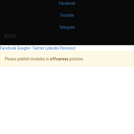
Facebook
Youtube
Telegram
©2026
Facebook
Google+
Twitter
Linkedin
Pinterest
Please publish modules in
offcanvas
position.