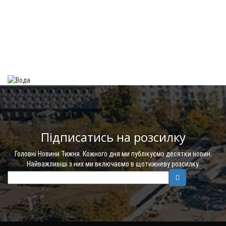
Підписатись на розсилку
Головні Новини Тижня. Кожного дня ми публікуємо десятки новин.
Найважливіші з них ми включаємо в щотижневу розсилку.