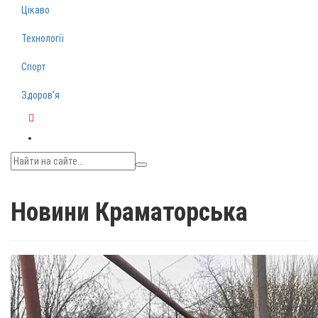
Цікаво
Технології
Спорт
Здоров‘я
Telegram
Новини Краматорська